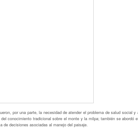
 fueron, por una parte, la necesidad de atender el problema de salud social y
n del conocimiento tradicional sobre el monte y la milpa; también se abordó 
ma de decisiones asociadas al manejo del paisaje.