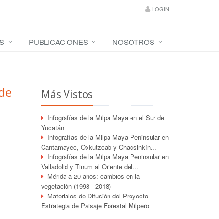
LOGIN
S
PUBLICACIONES
NOSOTROS
 de
Más Vistos
Infografías de la Milpa Maya en el Sur de
Yucatán
Infografías de la Milpa Maya Peninsular en
Cantamayec, Oxkutzcab y Chacsinkín...
Infografías de la Milpa Maya Peninsular en
Valladolid y Tinum al Oriente del...
Mérida a 20 años: cambios en la
vegetación (1998 - 2018)
Materiales de Difusión del Proyecto
Estrategia de Paisaje Forestal Milpero