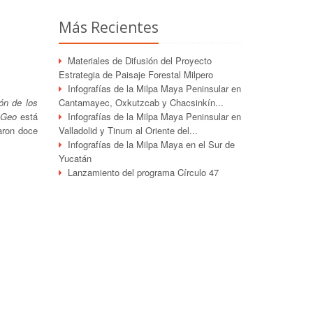
Más Recientes
Materiales de Difusión del Proyecto
Estrategia de Paisaje Forestal Milpero
Infografías de la Milpa Maya Peninsular en
ón de los
Cantamayec, Oxkutzcab y Chacsinkín...
oGeo
está
Infografías de la Milpa Maya Peninsular en
aron doce
Valladolid y Tinum al Oriente del...
Infografías de la Milpa Maya en el Sur de
Yucatán
Lanzamiento del programa Círculo 47