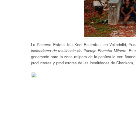
La Reserva Estatal Ich Kool Balamtun, en Valladolid, Yuca
indicadores de resiliencia del Paisaje Forestal Milpero
. Est
generando para la zona milpera de la península con finan
productores y productoras de las localidades de Chankom,