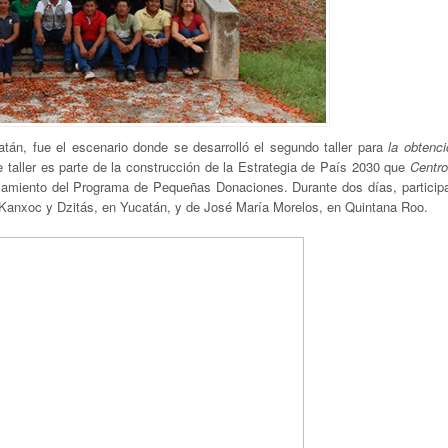
tán, fue el escenario donde se desarrolló el segundo taller para
la obtenci
e taller es parte de la construcción de la Estrategia de País 2030 que
Centr
ciamiento del Programa de Pequeñas Donaciones. Durante dos días, particip
 Kanxoc y Dzitás, en Yucatán, y de José María Morelos, en Quintana Roo.