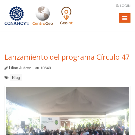
LOGIN
Menú
Lanzamiento del programa Círculo 47
Lilian Juárez
10649
Blog