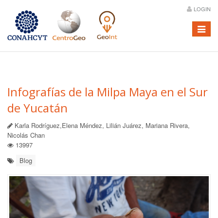
LOGIN
Menú
Infografías de la Milpa Maya en el Sur
de Yucatán
Karla Rodríguez,Elena Méndez, Lilián Juárez, Mariana Rivera,
Nicolás Chan
13997
Blog