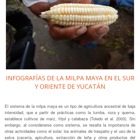
INFOGRAFÍAS DE LA MILPA MAYA EN EL SUR
Y ORIENTE DE YUCATÁN
El sistema de la milpa maya es un tipo de agricultura ancestral de baja
intensidad, que a partir de prácticas como la tumba, roza y quema,
establece cultivos de maíz, frijol y calabaza (Toledo et al. 2003). Sin
embargo, al considerarse como sistema, se resalta la importancia de
otras actividades como el solar, los animales de traspatio y el uso de la
selva (cacería, apicultura, extracción de leña y otros productos del