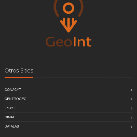
Otros Sitios
CONACYT
CENTROGEO
IPICYT
CIMAT
DATALAB