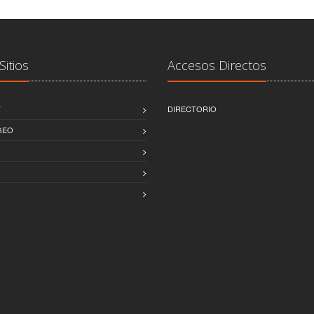
Sitios
Accesos Directos
T
DIRECTORIO
GEO