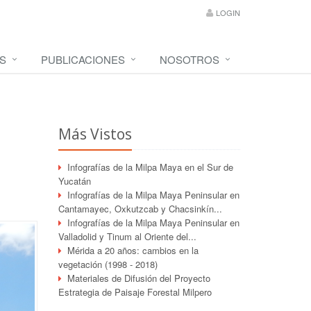
LOGIN
S
PUBLICACIONES
NOSOTROS
Más Vistos
Infografías de la Milpa Maya en el Sur de
Yucatán
Infografías de la Milpa Maya Peninsular en
Cantamayec, Oxkutzcab y Chacsinkín...
Infografías de la Milpa Maya Peninsular en
Valladolid y Tinum al Oriente del...
Mérida a 20 años: cambios en la
vegetación (1998 - 2018)
Materiales de Difusión del Proyecto
Estrategia de Paisaje Forestal Milpero