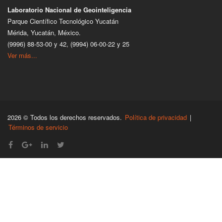
Laboratorio Nacional de Geointeligencia
Parque Científico Tecnológico Yucatán
Mérida, Yucatán, México.
(9996) 88-53-00 y 42, (9994) 06-00-22 y 25
Ver más...
2026 © Todos los derechos reservados.
Política de privacidad
|
Términos de servicio