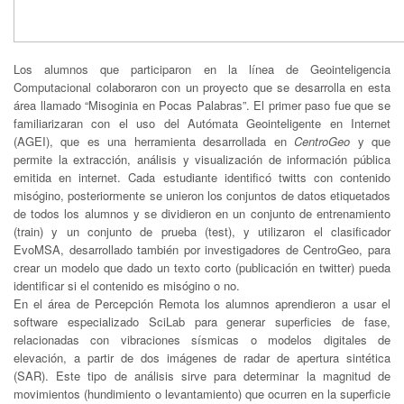
Los alumnos que participaron en la línea de Geointeligencia
Computacional colaboraron con un proyecto que se desarrolla en esta
área llamado “Misoginia en Pocas Palabras”. El primer paso fue que se
familiarizaran con el uso del Autómata Geointeligente en Internet
(AGEI), que es una herramienta desarrollada en
CentroGeo
y que
permite la extracción, análisis y visualización de información pública
emitida en internet. Cada estudiante identificó twitts con contenido
misógino, posteriormente se unieron los conjuntos de datos etiquetados
de todos los alumnos y se dividieron en un conjunto de entrenamiento
(train) y un conjunto de prueba (test), y utilizaron el clasificador
EvoMSA, desarrollado también por investigadores de CentroGeo, para
crear un modelo que dado un texto corto (publicación en twitter) pueda
identificar si el contenido es misógino o no.
En el área de Percepción Remota los alumnos aprendieron a usar el
software especializado SciLab para generar superficies de fase,
relacionadas con vibraciones sísmicas o modelos digitales de
elevación, a partir de dos imágenes de radar de apertura sintética
(SAR). Este tipo de análisis sirve para determinar la magnitud de
movimientos (hundimiento o levantamiento) que ocurren en la superficie