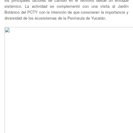
los principales factores de cambio en el territorio desde un enfoque
sistémico. La actividad se complementó con una visita al Jardín
Botánico del PCTY con la intención de que conocieran la importancia y
diversidad de los ecosistemas de la Península de Yucatán.