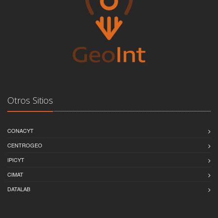
Otros Sitios
CONACYT
CENTROGEO
IPICYT
CIMAT
DATALAB