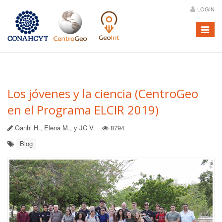
LOGIN
Menú
Los jóvenes y la ciencia (CentroGeo
en el Programa ELCIR 2019)
Ganhi H., Elena M., y JC V.
8794
Blog