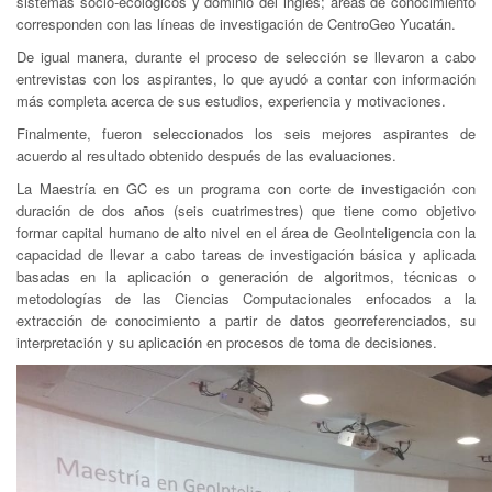
sistemas socio-ecológicos y dominio del inglés; áreas de conocimiento
corresponden con las líneas de investigación de CentroGeo Yucatán.
De igual manera, durante el proceso de selección se llevaron a cabo
entrevistas con los aspirantes, lo que ayudó a contar con información
más completa acerca de sus estudios, experiencia y motivaciones.
Finalmente, fueron seleccionados los seis mejores aspirantes de
acuerdo al resultado obtenido después de las evaluaciones.
La Maestría en GC es un programa con corte de investigación con
duración de dos años (seis cuatrimestres) que tiene como objetivo
formar capital humano de alto nivel en el área de GeoInteligencia con la
capacidad de llevar a cabo tareas de investigación básica y aplicada
basadas en la aplicación o generación de algoritmos, técnicas o
metodologías de las Ciencias Computacionales enfocados a la
extracción de conocimiento a partir de datos georreferenciados, su
interpretación y su aplicación en procesos de toma de decisiones.