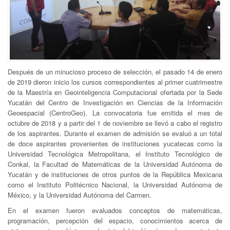
Después de un minucioso proceso de selección, el pasado 14 de enero
de 2019 dieron inicio los cursos correspondientes al primer cuatrimestre
de la Maestría en Geointeligencia Computacional ofertada por la Sede
Yucatán del Centro de Investigación en Ciencias de la Información
Geoespacial (CentroGeo). La convocatoria fue emitida el mes de
octubre de 2018 y a partir del 1 de noviembre se llevó a cabo el registro
de los aspirantes. Durante el examen de admisión se evaluó a un total
de doce aspirantes provenientes de instituciones yucatecas como la
Universidad Tecnológica Metropolitana, el Instituto Tecnológico de
Conkal, la Facultad de Matemáticas de la Universidad Autónoma de
Yucatán y de instituciones de otros puntos de la República Mexicana
como el Instituto Politécnico Nacional, la Universidad Autónoma de
México, y la Universidad Autónoma del Carmen.
En el examen fueron evaluados conceptos de matemáticas,
programación, percepción del espacio, conocimientos acerca de