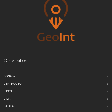
Otros Sitios
CONACYT
CENTROGEO
IPICYT
CIMAT
DATALAB