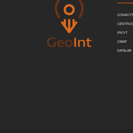
CONACY
CENTRO
IPICYT
CIMAT
DATALAB