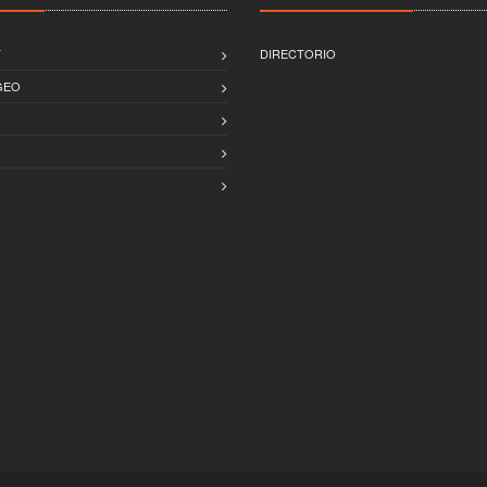
T
DIRECTORIO
GEO