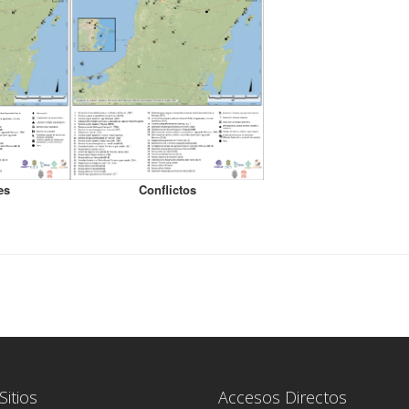
es
Conflictos
Sitios
Accesos Directos