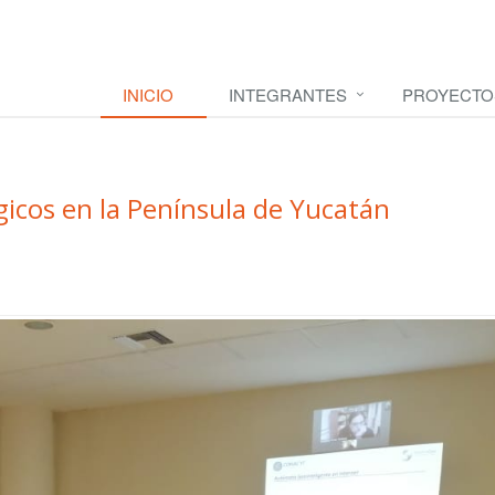
INICIO
INTEGRANTES
PROYECTO
gicos en la Península de Yucatán