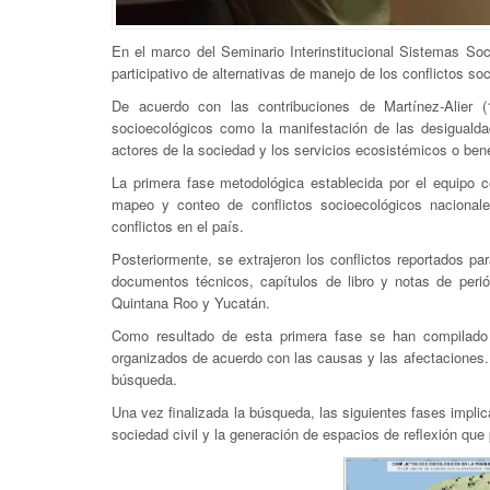
En el marco del Seminario Interinstitucional Sistemas Soc
participativo de alternativas de manejo de los conflictos 
De acuerdo con las contribuciones de Martínez-Alier (
socioecológicos como la manifestación de las desigualdad
actores de la sociedad y los servicios ecosistémicos o bene
La primera fase metodológica establecida por el equipo c
mapeo y conteo de conflictos socioecológicos nacional
conflictos en el país.
Posteriormente, se extrajeron los conflictos reportados pa
documentos técnicos, capítulos de libro y notas de peri
Quintana Roo y Yucatán.
Como resultado de esta primera fase se han compilado 
organizados de acuerdo con las causas y las afectaciones
búsqueda.
Una vez finalizada la búsqueda, las siguientes fases implica
sociedad civil y la generación de espacios de reflexión que 