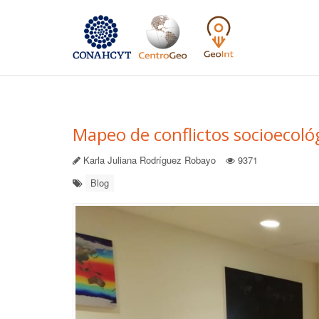
Mapeo de conflictos socioecoló
Karla Juliana Rodríguez Robayo
9371
Blog