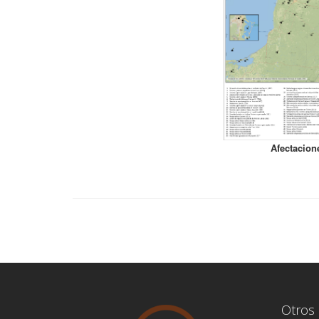
Afectacion
Otros 