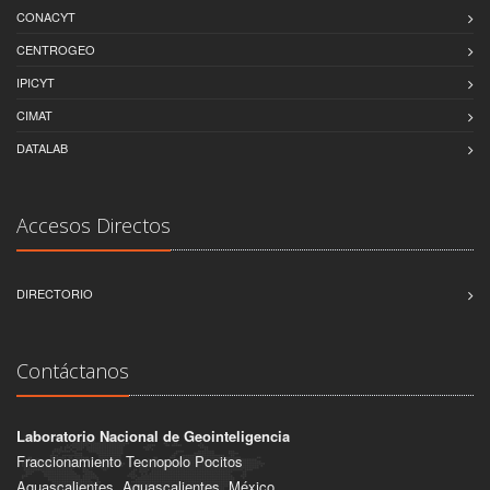
CONACYT
CENTROGEO
IPICYT
CIMAT
DATALAB
Accesos Directos
DIRECTORIO
Contáctanos
Laboratorio Nacional de Geointeligencia
Fraccionamiento Tecnopolo Pocitos
Aguascalientes, Aguascalientes, México.