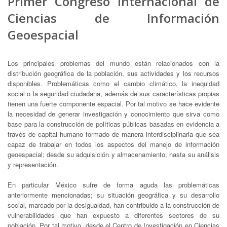
Primer Congreso Internacional de
Ciencias de Información
Geoespacial
Los principales problemas del mundo están relacionados con la
distribución geográfica de la población, sus actividades y los recursos
disponibles. Problemáticas como el cambio climático, la inequidad
social o la seguridad ciudadana, además de sus características propias
tienen una fuerte componente espacial. Por tal motivo se hace evidente
la necesidad de generar investigación y conocimiento que sirva como
base para la construcción de políticas públicas basadas en evidencia a
través de capital humano formado de manera interdisciplinaria que sea
capaz de trabajar en todos los aspectos del manejo de información
geoespacial; desde su adquisición y almacenamiento, hasta su análisis
y representación.
En particular México sufre de forma aguda las problemáticas
anteriormente mencionadas; su situación geográfica y su desarrollo
social, marcado por la desigualdad, han contribuido a la construcción de
vulnerabilidades que han expuesto a diferentes sectores de su
población. Por tal motivo, desde el Centro de Investigación en Ciencias