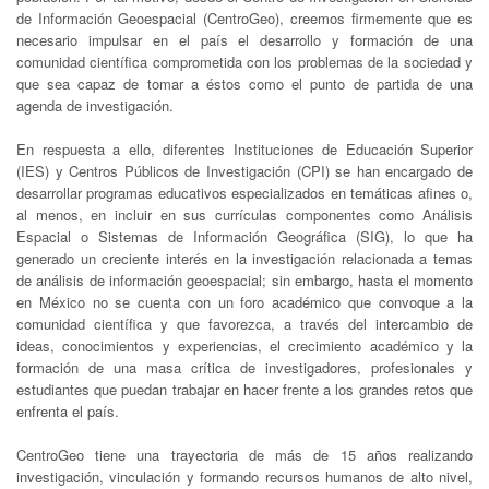
de Información Geoespacial (CentroGeo), creemos firmemente que es
necesario impulsar en el país el desarrollo y formación de una
comunidad científica comprometida con los problemas de la sociedad y
que sea capaz de tomar a éstos como el punto de partida de una
agenda de investigación.
En respuesta a ello, diferentes Instituciones de Educación Superior
(IES) y Centros Públicos de Investigación (CPI) se han encargado de
desarrollar programas educativos especializados en temáticas afines o,
al menos, en incluir en sus currículas componentes como Análisis
Espacial o Sistemas de Información Geográfica (SIG), lo que ha
generado un creciente interés en la investigación relacionada a temas
de análisis de información geoespacial; sin embargo, hasta el momento
en México no se cuenta con un foro académico que convoque a la
comunidad científica y que favorezca, a través del intercambio de
ideas, conocimientos y experiencias, el crecimiento académico y la
formación de una masa crítica de investigadores, profesionales y
estudiantes que puedan trabajar en hacer frente a los grandes retos que
enfrenta el país.
CentroGeo tiene una trayectoria de más de 15 años realizando
investigación, vinculación y formando recursos humanos de alto nivel,