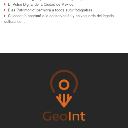
El Pulso Digital de la Ciudad de México
E’es Patrimonio” permitirá a todos subir fotografías
Ciudadanía aportará a la conservación y salvaguarda del legado
cultural de...