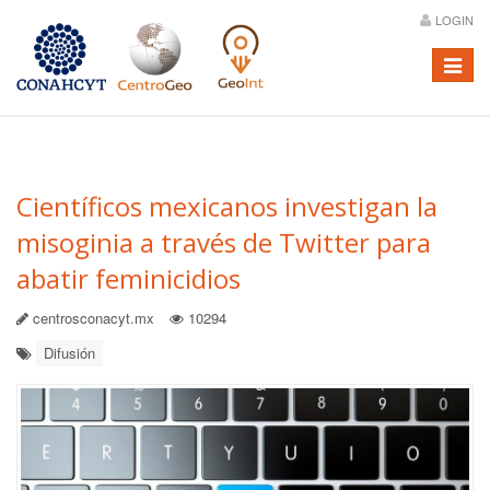
LOGIN
Menú
Científicos mexicanos investigan la
misoginia a través de Twitter para
abatir feminicidios
centrosconacyt.mx
10294
Difusión