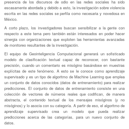
presencia de los discursos de odio en las redes sociales ha sido
escasamente abordada y debido a esto, la investigación sobre violencia
escrita en las redes sociales se perfila como necesaria y novedosa en
México.
A corto plazo, los investigadores buscan sensibilizar a la gente con
respecto a este tema pero también están interesados en poder hacer
sinergia con organizaciones que exploten las herramientas avanzadas
de monitoreo resultantes de la investigación.
El equipo de Geointeligencia Computacional generará un sofisticado
modelo de clasificación textual capaz de reconocer, con bastante
precisión, cuando un comentario es misógino basándose en muestras
explícitas de este fenómeno. A esto se le conoce como aprendizaje
supervisado y es un tipo de algoritmo de Machine Learning que emplea
un conjunto de datos conocidos (datos de entrenamiento) para realizar
predicciones. El conjunto de datos de entrenamiento consiste en una
colección de vectores de números reales que codifican, de manera
abstracta, el contenido textual de los mensajes misóginos (y no
misóginos) y lo asocia con su categoría. A partir de eso, el algoritmo de
aprendizaje supervisado crea un modelo que pueda realizar
predicciones acerca de las categorías, para un nuevo conjunto de
datos.