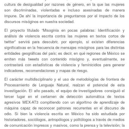
cultura de desigualdad por razones de género, en la que las mujeres
son discriminadas, violentadas e incluso asesinadas de manera
impune. De ahí la importancia de preguntarnos por el impacto de los
discursos misóginos en nuestra sociedad.
El proyecto titulado “Misoginia en pocas palabras: Identificación y
análisis de violencia escrita contra las mujeres en textos cortos de
twitter” servirá para descubrir, por ejemplo, si existen diferencias
significativas en la frecuencia de mensajes misóginos para las distintas
entidades geográficas del país; es decir, en qué regiones de México se
emiten más tweets con contenido misógino y, eventualmente, se
contrastará con estadísticas de violencia y feminicidios para generar
indicadores, recomendaciones y mapas de riesgo.
El carácter multidisciplinario y el uso de metodologías de frontera de
Procesamiento de Lenguaje Natural, realzan el potencial de esta
investigación. El año pasado, el equipo de investigadores consiguió el
tercer lugar en el certamen de detección automática de textos
agresivos MEX-AT3 compitiendo con un algoritmo de aprendizaje de
máquina capaz de reconocer patrones recurrentes en el discurso de
odio. Si bien la violencia escrita en México ha sido estudiada por
historiadores, sociólogos, antropólogos y politólogos a través de medios
de comunicación impresos y masivos, como la prensa y la televisión; la