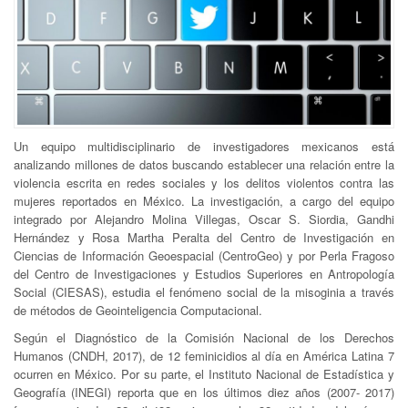
Un equipo multidisciplinario de investigadores mexicanos está
analizando millones de datos buscando establecer una relación entre la
violencia escrita en redes sociales y los delitos violentos contra las
mujeres reportados en México. La investigación, a cargo del equipo
integrado por Alejandro Molina Villegas, Oscar S. Siordia, Gandhi
Hernández y Rosa Martha Peralta del Centro de Investigación en
Ciencias de Información Geoespacial (CentroGeo) y por Perla Fragoso
del Centro de Investigaciones y Estudios Superiores en Antropología
Social (CIESAS), estudia el fenómeno social de la misoginia a través
de métodos de Geointeligencia Computacional.
Según el Diagnóstico de la Comisión Nacional de los Derechos
Humanos (CNDH, 2017), de 12 feminicidios al día en América Latina 7
ocurren en México. Por su parte, el Instituto Nacional de Estadística y
Geografía (INEGI) reporta que en los últimos diez años (2007- 2017)