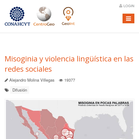
LOGIN
Menú
Misoginia y violencia lingüística en las
redes sociales
Alejandro Molina Villegas
19377
Difusión