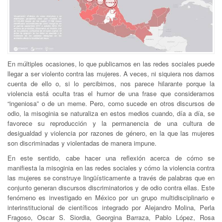
En múltiples ocasiones, lo que publicamos en las redes sociales puede
llegar a ser violento contra las mujeres. A veces, ni siquiera nos damos
cuenta de ello o, si lo percibimos, nos parece hilarante porque la
violencia está oculta tras el humor de una frase que consideramos
“ingeniosa” o de un meme. Pero, como sucede en otros discursos de
odio, la misoginia se naturaliza en estos medios cuando, día a día, se
favorece su reproducción y la permanencia de una cultura de
desigualdad y violencia por razones de género, en la que las mujeres
son discriminadas y violentadas de manera impune.
En este sentido, cabe hacer una reflexión acerca de cómo se
manifiesta la misoginia en las redes sociales y cómo la violencia contra
las mujeres se construye lingüísticamente a través de palabras que en
conjunto generan discursos discriminatorios y de odio contra ellas. Este
fenómeno es investigado en México por un grupo multidisciplinario e
interinstitucional de científicos integrado por Alejandro Molina, Perla
Fragoso, Oscar S. Siordia, Georgina Barraza, Pablo López, Rosa