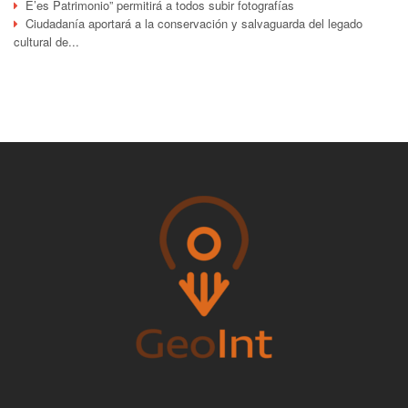
E’es Patrimonio” permitirá a todos subir fotografías
Ciudadanía aportará a la conservación y salvaguarda del legado
cultural de...