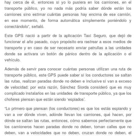
hay cerca de él, entonces si yo lo pusiera en los camiones, en el
transporte público, yo no nada más podría saber dónde están los
camiones sino estimar cuántas personas hay encima de ese camión,
en ese momento, de forma automática simplemente poniéndolo y
conectándolo”, señaló.
Este GPS nació a partir de la aplicación Taxi Seguro, que dejó de
funcionar el año pasado, cuyo propósito era rastrear a esos medios de
transporte y en caso de ser necesario enviar patrullas a las unidades
donde se activara un botón de pánico dentro de la aplicación o el
vehículo.
Además de servir para conocer cuántas personas utilizan una ruta de
transporte público, este GPS puede saber si los conductores se saltan
las rutas, realizan paradas donde no deben e inclusive si van a exceso
de velocidad; por esta razón, Sánchez Siorda consideró que es muy
complicado instalarlos en las unidades de transporte público, ya que los
choferes piensan que están siendo ‘espiados’.
“Lo primero que piensan (los conductores) es que los estás espiando y
van a ver dónde viven, adónde llevan los camiones, qué hacen, por
dónde se saltan las rutas, entonces, cómo sabemos perfectamente que
los camioneros hacen paradas donde no deben, toman calles que no
deben, van a velocidades que no deben, cruzan donde no deben, el