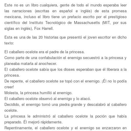
Este no es un libro cualquiera, gente de todo el mundo esperaba leer
las narraciones (escritas en español e inglés) de esta promesa
mexicana, incluso el libro tiene un prefacio escrito por el prestigioso
científico del Instituto Tecnológico de Massachusetts (MIT, por sus
siglas en inglés), Fox Harrell.
Esta es una de las 20 historias que presentó el joven escritor en dicho
texto:
El caballero ocelote era el padre de la princesa.
Como parte de una confabulación el enemigo secuestró a la princesa y
planeaba matarla al anochecer.
El caballero ocelote sabía que los dioses esperaban que él liberara a la
princesa.
De repente, el caballero ocelote se topó con el enemigo. ¡Él no lo podía
creer!
Molesta, la princesa humilló al enemigo.
El caballero ocelote observó al enemigo y lo atacó.
Decidido, el enemigo tomó una piedra grande y descalabró al caballero
ocelote.
La princesa le administró al caballero ocelote la poción que había
preparado. Él mejoró rápidamente.
Repentinamente, el caballero ocelote y el enemigo se enzarzaron en