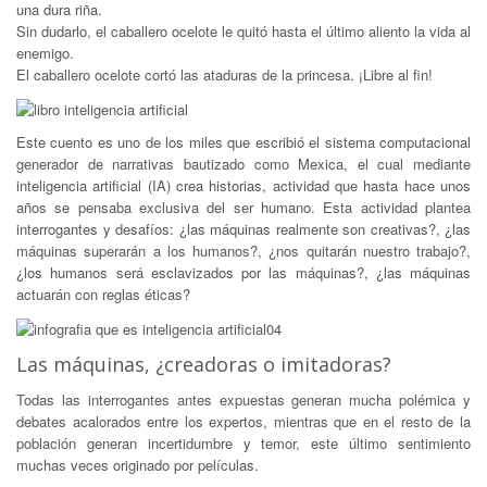
una dura riña.
Sin dudarlo, el caballero ocelote le quitó hasta el último aliento la vida al
enemigo.
El caballero ocelote cortó las ataduras de la princesa. ¡Libre al fin!
Este cuento es uno de los miles que escribió el sistema computacional
generador de narrativas bautizado como Mexica, el cual mediante
inteligencia artificial (IA) crea historias, actividad que hasta hace unos
años se pensaba exclusiva del ser humano. Esta actividad plantea
interrogantes y desafíos: ¿las máquinas realmente son creativas?, ¿las
máquinas superarán a los humanos?, ¿nos quitarán nuestro trabajo?,
¿los humanos será esclavizados por las máquinas?, ¿las máquinas
actuarán con reglas éticas?
Las máquinas, ¿creadoras o imitadoras?
Todas las interrogantes antes expuestas generan mucha polémica y
debates acalorados entre los expertos, mientras que en el resto de la
población generan incertidumbre y temor, este último sentimiento
muchas veces originado por películas.