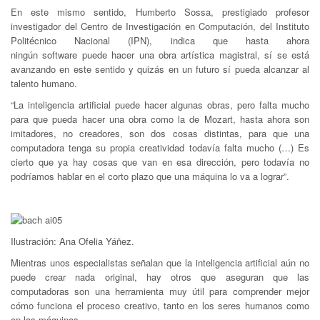
En este mismo sentido, Humberto Sossa, prestigiado profesor
investigador del Centro de Investigación en Computación, del Instituto
Politécnico Nacional (IPN), indica que hasta ahora
ningún software puede hacer una obra artística magistral, sí se está
avanzando en este sentido y quizás en un futuro sí pueda alcanzar al
talento humano.
“La inteligencia artificial puede hacer algunas obras, pero falta mucho
para que pueda hacer una obra como la de Mozart, hasta ahora son
imitadores, no creadores, son dos cosas distintas, para que una
computadora tenga su propia creatividad todavía falta mucho (…) Es
cierto que ya hay cosas que van en esa dirección, pero todavía no
podríamos hablar en el corto plazo que una máquina lo va a lograr”.
Ilustración: Ana Ofelia Yáñez.
Mientras unos especialistas señalan que la inteligencia artificial aún no
puede crear nada original, hay otros que aseguran que las
computadoras son una herramienta muy útil para comprender mejor
cómo funciona el proceso creativo, tanto en los seres humanos como
en las máquinas.