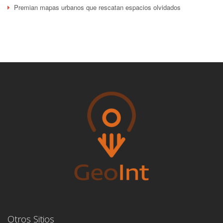
Premian mapas urbanos que rescatan espacios olvidados
Otros Sitios