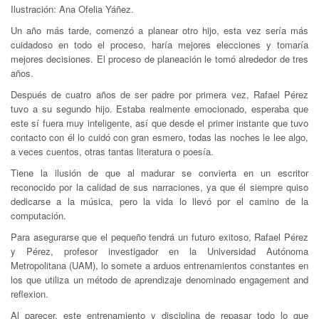
Ilustración: Ana Ofelia Yáñez.
Un año más tarde, comenzó a planear otro hijo, esta vez sería más
cuidadoso en todo el proceso, haría mejores elecciones y tomaría
mejores decisiones. El proceso de planeación le tomó alrededor de tres
años.
Después de cuatro años de ser padre por primera vez, Rafael Pérez
tuvo a su segundo hijo. Estaba realmente emocionado, esperaba que
este sí fuera muy inteligente, así que desde el primer instante que tuvo
contacto con él lo cuidó con gran esmero, todas las noches le lee algo,
a veces cuentos, otras tantas literatura o poesía.
Tiene la ilusión de que al madurar se convierta en un escritor
reconocido por la calidad de sus narraciones, ya que él siempre quiso
dedicarse a la música, pero la vida lo llevó por el camino de la
computación.
Para asegurarse que el pequeño tendrá un futuro exitoso, Rafael Pérez
y Pérez, profesor investigador en la Universidad Autónoma
Metropolitana (UAM), lo somete a arduos entrenamientos constantes en
los que utiliza un método de aprendizaje denominado engagement and
reflexion.
Al parecer, este entrenamiento y disciplina de repasar todo lo que