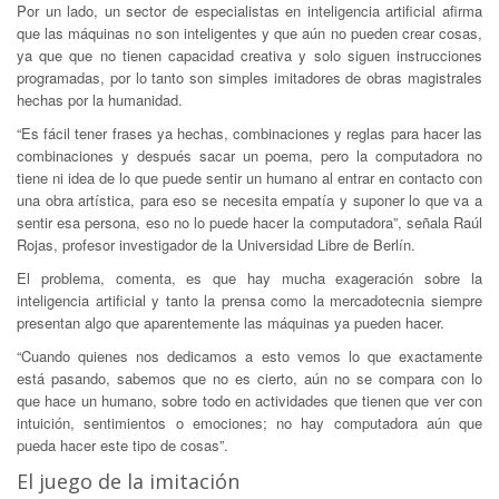
Por un lado, un sector de especialistas en inteligencia artificial afirma
que las máquinas no son inteligentes y que aún no pueden crear cosas,
ya que que no tienen capacidad creativa y solo siguen instrucciones
programadas, por lo tanto son simples imitadores de obras magistrales
hechas por la humanidad.
“Es fácil tener frases ya hechas, combinaciones y reglas para hacer las
combinaciones y después sacar un poema, pero la computadora no
tiene ni idea de lo que puede sentir un humano al entrar en contacto con
una obra artística, para eso se necesita empatía y suponer lo que va a
sentir esa persona, eso no lo puede hacer la computadora”, señala Raúl
Rojas, profesor investigador de la Universidad Libre de Berlín.
El problema, comenta, es que hay mucha exageración sobre la
inteligencia artificial y tanto la prensa como la mercadotecnia siempre
presentan algo que aparentemente las máquinas ya pueden hacer.
“Cuando quienes nos dedicamos a esto vemos lo que exactamente
está pasando, sabemos que no es cierto, aún no se compara con lo
que hace un humano, sobre todo en actividades que tienen que ver con
intuición, sentimientos o emociones; no hay computadora aún que
pueda hacer este tipo de cosas”.
El juego de la imitación