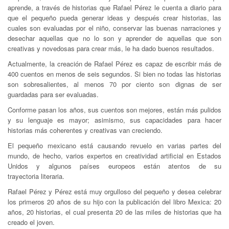
aprende, a través de historias que Rafael Pérez le cuenta a diario para
que el pequeño pueda generar ideas y después crear historias, las
cuales son evaluadas por el niño, conservar las buenas narraciones y
desechar aquellas que no lo son y aprender de aquellas que son
creativas y novedosas para crear más, le ha dado buenos resultados.
Actualmente, la creación de Rafael Pérez es capaz de escribir más de
400 cuentos en menos de seis segundos. Si bien no todas las historias
son sobresalientes, al menos 70 por ciento son dignas de ser
guardadas para ser evaluadas.
Conforme pasan los años, sus cuentos son mejores, están más pulidos
y su lenguaje es mayor; asimismo, sus capacidades para hacer
historias más coherentes y creativas van creciendo.
El pequeño mexicano está causando revuelo en varias partes del
mundo, de hecho, varios expertos en creatividad artificial en Estados
Unidos y algunos países europeos están atentos de su
trayectoria literaria.
Rafael Pérez y Pérez está muy orgulloso del pequeño y desea celebrar
los primeros 20 años de su hijo con la publicación del libro Mexica: 20
años, 20 historias, el cual presenta 20 de las miles de historias que ha
creado el joven.