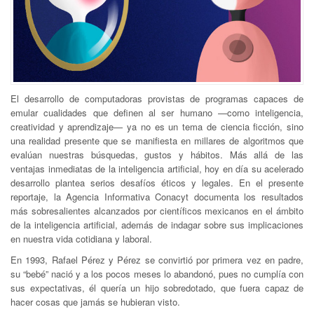
El desarrollo de computadoras provistas de programas capaces de
emular cualidades que definen al ser humano —como inteligencia,
creatividad y aprendizaje— ya no es un tema de ciencia ficción, sino
una realidad presente que se manifiesta en millares de algoritmos que
evalúan nuestras búsquedas, gustos y hábitos. Más allá de las
ventajas inmediatas de la inteligencia artificial, hoy en día su acelerado
desarrollo plantea serios desafíos éticos y legales. En el presente
reportaje, la Agencia Informativa Conacyt documenta los resultados
más sobresalientes alcanzados por científicos mexicanos en el ámbito
de la inteligencia artificial, además de indagar sobre sus implicaciones
en nuestra vida cotidiana y laboral.
En 1993, Rafael Pérez y Pérez se convirtió por primera vez en padre,
su “bebé” nació y a los pocos meses lo abandonó, pues no cumplía con
sus expectativas, él quería un hijo sobredotado, que fuera capaz de
hacer cosas que jamás se hubieran visto.