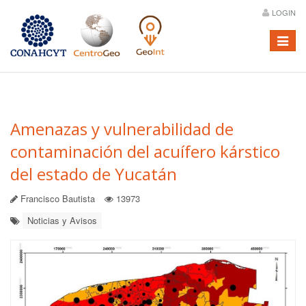
LOGIN
Menú
Amenazas y vulnerabilidad de
contaminación del acuífero kárstico
del estado de Yucatán
Francisco Bautista
13973
Noticias y Avisos