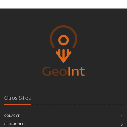
Otros Sitios
CONACYT
CENTROGEO