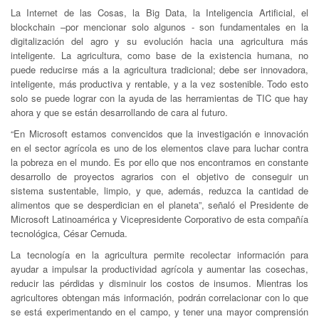
La Internet de las Cosas, la Big Data, la Inteligencia Artificial, el
blockchain –por mencionar solo algunos - son fundamentales en la
digitalización del agro y su evolución hacia una agricultura más
inteligente. La agricultura, como base de la existencia humana, no
puede reducirse más a la agricultura tradicional; debe ser innovadora,
inteligente, más productiva y rentable, y a la vez sostenible. Todo esto
solo se puede lograr con la ayuda de las herramientas de TIC que hay
ahora y que se están desarrollando de cara al futuro.
“En Microsoft estamos convencidos que la investigación e innovación
en el sector agrícola es uno de los elementos clave para luchar contra
la pobreza en el mundo. Es por ello que nos encontramos en constante
desarrollo de proyectos agrarios con el objetivo de conseguir un
sistema sustentable, limpio, y que, además, reduzca la cantidad de
alimentos que se desperdician en el planeta”, señaló el Presidente de
Microsoft Latinoamérica y Vicepresidente Corporativo de esta compañía
tecnológica, César Cernuda.
La tecnología en la agricultura permite recolectar información para
ayudar a impulsar la productividad agrícola y aumentar las cosechas,
reducir las pérdidas y disminuir los costos de insumos. Mientras los
agricultores obtengan más información, podrán correlacionar con lo que
se está experimentando en el campo, y tener una mayor comprensión