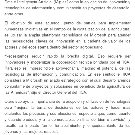
Data e Inteligencia Artificial (IA); así como la aplicación de innovación y
tecnologías de información y comunicación en proyectos de desarrollo,
entre otras.
El objetivo de este acuerdo, punto de partida para implementar
numerosas iniciativas en el campo de la digitalización de la agricultura,
es utilizar la amplia plataforma tecnológica de Microsoft para atender
las necesidades claves de innovación en la cadena de valor de los
actores y del ecosistema dentro del sector agropecuario.
“Necesitamos reducir rápido la brecha digital. Eso requiere ser
innovadores y modernizar la cooperación técnica brindada por el IICA.
Para eso es imprescindible aprovechar al máximo el potencial de las
tecnologías de información y comunicación. En ese sentido el IICA
considera a Microsoft un aliado estratégico con el cual desarrollaremos
conjuntamente proyectos y soluciones en beneficio de la agricultura de
las Américas”, dijo el Director General del IICA.
Otero subrayó la importancia de la adopción y utilización de tecnologías
para “mejorar la toma de decisiones de los actores y hacer más
eficientes los procesos y sus elecciones respecto a qué, cómo, cuánto
y cuándo producir, y a la comercialización final del bien o servicio”, y
resaltó su impacto “en el fortalecimiento y empoderamiento de los
jóvenes y las mujeres rurales”.