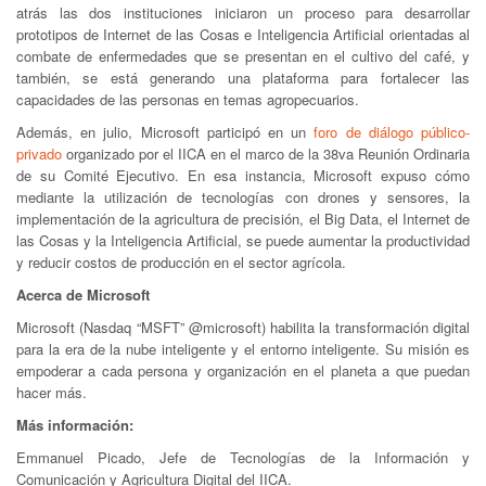
atrás las dos instituciones iniciaron un proceso para desarrollar
prototipos de Internet de las Cosas e Inteligencia Artificial orientadas al
combate de enfermedades que se presentan en el cultivo del café, y
también, se está generando una plataforma para fortalecer las
capacidades de las personas en temas agropecuarios.
Además, en julio, Microsoft participó en un
foro de diálogo público-
privado
organizado por el IICA en el marco de la 38va Reunión Ordinaria
de su Comité Ejecutivo. En esa instancia, Microsoft expuso cómo
mediante la utilización de tecnologías con drones y sensores, la
implementación de la agricultura de precisión, el Big Data, el Internet de
las Cosas y la Inteligencia Artificial, se puede aumentar la productividad
y reducir costos de producción en el sector agrícola.
Acerca de Microsoft
Microsoft (Nasdaq “MSFT” @microsoft) habilita la transformación digital
para la era de la nube inteligente y el entorno inteligente. Su misión es
empoderar a cada persona y organización en el planeta a que puedan
hacer más.
Más información:
Emmanuel Picado, Jefe de Tecnologías de la Información y
Comunicación y Agricultura Digital del IICA.