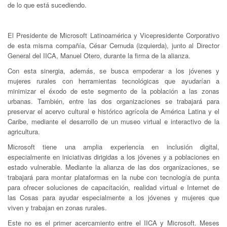
de lo que está sucediendo.
El Presidente de Microsoft Latinoamérica y Vicepresidente Corporativo
de esta misma compañía, César Cernuda (izquierda), junto al Director
General del IICA, Manuel Otero, durante la firma de la alianza.
Con esta sinergia, además, se busca empoderar a los jóvenes y
mujeres rurales con herramientas tecnológicas que ayudarían a
minimizar el éxodo de este segmento de la población a las zonas
urbanas. También, entre las dos organizaciones se trabajará para
preservar el acervo cultural e histórico agrícola de América Latina y el
Caribe, mediante el desarrollo de un museo virtual e interactivo de la
agricultura.
Microsoft tiene una amplia experiencia en inclusión digital,
especialmente en iniciativas dirigidas a los jóvenes y a poblaciones en
estado vulnerable. Mediante la alianza de las dos organizaciones, se
trabajará para montar plataformas en la nube con tecnología de punta
para ofrecer soluciones de capacitación, realidad virtual e Internet de
las Cosas para ayudar especialmente a los jóvenes y mujeres que
viven y trabajan en zonas rurales.
Este no es el primer acercamiento entre el IICA y Microsoft. Meses