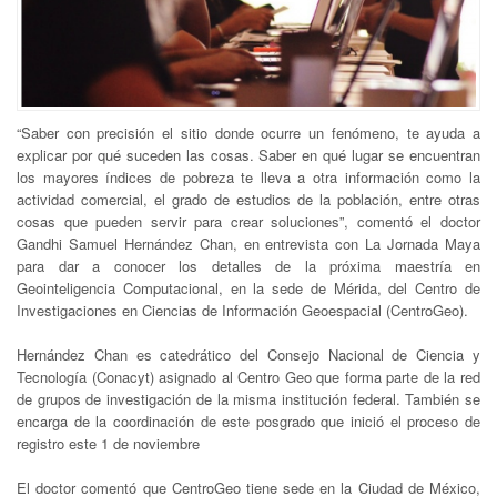
“Saber con precisión el sitio donde ocurre un fenómeno, te ayuda a
explicar por qué suceden las cosas. Saber en qué lugar se encuentran
los mayores índices de pobreza te lleva a otra información como la
actividad comercial, el grado de estudios de la población, entre otras
cosas que pueden servir para crear soluciones”, comentó el doctor
Gandhi Samuel Hernández Chan, en entrevista con La Jornada Maya
para dar a conocer los detalles de la próxima maestría en
Geointeligencia Computacional, en la sede de Mérida, del Centro de
Investigaciones en Ciencias de Información Geoespacial (CentroGeo).
Hernández Chan es catedrático del Consejo Nacional de Ciencia y
Tecnología (Conacyt) asignado al Centro Geo que forma parte de la red
de grupos de investigación de la misma institución federal. También se
encarga de la coordinación de este posgrado que inició el proceso de
registro este 1 de noviembre
El doctor comentó que CentroGeo tiene sede en la Ciudad de México,