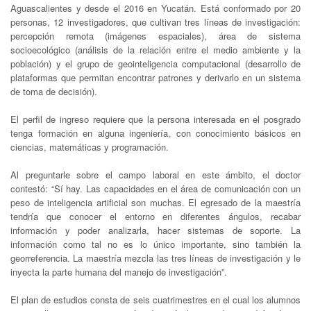
Aguascalientes y desde el 2016 en Yucatán. Está conformado por 20
personas, 12 investigadores, que cultivan tres líneas de investigación:
percepción remota (imágenes espaciales), área de sistema
socioecológico (análisis de la relación entre el medio ambiente y la
población) y el grupo de geointeligencia computacional (desarrollo de
plataformas que permitan encontrar patrones y derivarlo en un sistema
de toma de decisión).
El perfil de ingreso requiere que la persona interesada en el posgrado
tenga formación en alguna ingeniería, con conocimiento básicos en
ciencias, matemáticas y programación.
Al preguntarle sobre el campo laboral en este ámbito, el doctor
contestó: “Sí hay. Las capacidades en el área de comunicación con un
peso de inteligencia artificial son muchas. El egresado de la maestría
tendría que conocer el entorno en diferentes ángulos, recabar
información y poder analizarla, hacer sistemas de soporte. La
información como tal no es lo único importante, sino también la
georreferencia. La maestría mezcla las tres líneas de investigación y le
inyecta la parte humana del manejo de investigación”.
El plan de estudios consta de seis cuatrimestres en el cual los alumnos