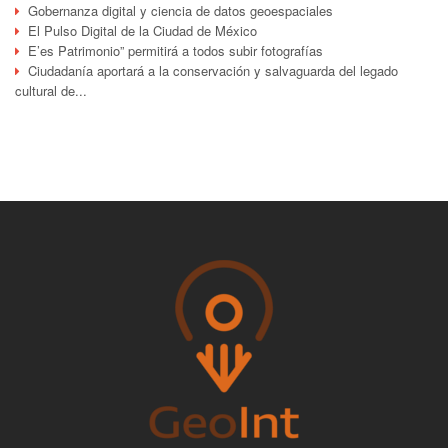
Gobernanza digital y ciencia de datos geoespaciales
El Pulso Digital de la Ciudad de México
E’es Patrimonio” permitirá a todos subir fotografías
Ciudadanía aportará a la conservación y salvaguarda del legado
cultural de...