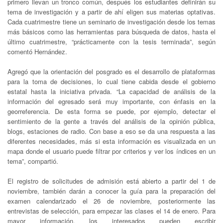
primero llevan un tronco común, después los estudiantes definirán su
tema de investigación y a partir de ahí eligen sus materias optativas.
Cada cuatrimestre tiene un seminario de investigación desde los temas
más básicos como las herramientas para búsqueda de datos, hasta el
último cuatrimestre, “prácticamente con la tesis terminada”, según
comentó Hernández.
Agregó que la orientación del posgrado es el desarrollo de plataformas
para la toma de decisiones, lo cual tiene cabida desde el gobierno
estatal hasta la iniciativa privada. “La capacidad de análisis de la
información del egresado será muy importante, con énfasis en la
georreferencia. De esta forma se puede, por ejemplo, detectar el
sentimiento de la gente a través del análisis de la opinión pública,
blogs, estaciones de radio. Con base a eso se da una respuesta a las
diferentes necesidades, más si esta información es visualizada en un
mapa donde el usuario puede filtrar por criterios y ver los índices en un
tema”, compartió.
El registro de solicitudes de admisión está abierto a partir del 1 de
noviembre, también darán a conocer la guía para la preparación del
examen calendarizado el 26 de noviembre, posteriormente las
entrevistas de selección, para empezar las clases el 14 de enero. Para
mayor información, los interesados pueden escribir