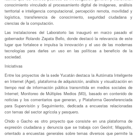
conocimiento vinculado al procesamiento digital de imágenes, análisis
territorial e inteligencia computacional, percepción remota, movilidad y
logística, transferencia de conocimiento, seguridad ciudadana y
ciencias de la computación.
Las instalaciones del Laboratorio las inauguró en marzo pasado el
gobernador Rolando Zapata Bello, donde destacó la relevancia de este
lugar que fortalece e impulsa la innovación y el uso de las modernas
tecnologías para darles un uso en las políticas a beneficio de la
sociedad.
Iniciativas
Entre los proyectos de la sede Yucatán destaca la Autómata Inteligente
en Internet (Agei), plataforma de adquisición, análisis y visualización en
tiempo real de información pública transmitida en medios sociales de
Internet; Monitoreo de Múltiples Medios (M3), basado en contenido de
noticias y los comentarios que generan, y Plataforma Georeferenciada
para Supervisión y Seguimiento, dedicada a encuestas relacionadas
con temas del sector agrícola y pesquero.
Chido o Gacho es otro proyecto que consiste en una plataforma de
expresión ciudadana y denuncia que se trabaja con GeoInt; Mappolis,
orientado a encuestas generales sobre temas diversos que permite la