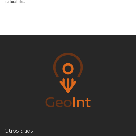
cultural de...
Otros Sitios