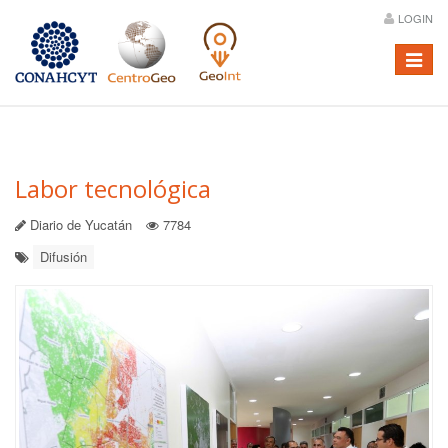
LOGIN
Menú
Labor tecnológica
Diario de Yucatán
7784
Difusión