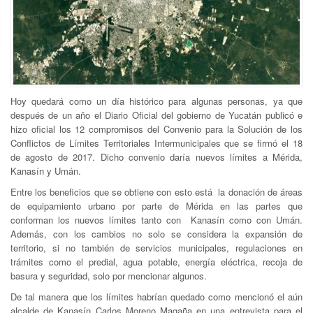
Hoy quedará como un día histórico para algunas personas, ya que
después de un año el Diario Oficial del gobierno de Yucatán publicó e
hizo oficial los 12 compromisos del Convenio para la Solución de los
Conflictos de Límites Territoriales Intermunicipales que se firmó el 18
de agosto de 2017. Dicho convenio daría nuevos límites a Mérida,
Kanasín y Umán.
Entre los beneficios que se obtiene con esto está la donación de áreas
de equipamiento urbano por parte de Mérida en las partes que
conforman los nuevos límites tanto con Kanasín como con Umán.
Además, con los cambios no solo se considera la expansión de
territorio, si no también de servicios municipales, regulaciones en
trámites como el predial, agua potable, energía eléctrica, recoja de
basura y seguridad, solo por mencionar algunos.
De tal manera que los límites habrían quedado como mencionó el aún
alcalde de Kanasín Carlos Moreno Magaña en una entrevista para el