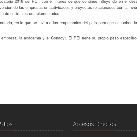
atoria 2019 del PEI, con el interés de que continúe influyendo en el desar
inversión de las empresas en actividades y proyectos relacionados con la inve
ento de estímulos complementarios.
catoria, en la que se invita a los empresarios del país para que escuchen l
la empresa, la academia y el Conacyt. El PEI tiene su propio peso específic
Sitios
Accesos Directos