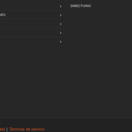
T
DIRECTORIO
GEO
dad
|
Términos de servicio