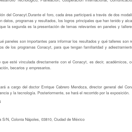
ón del Conacyt.Durante el foro, cada área participará a través de dos modali
n datos, programas y resultados, los logros principales que han tenido y alc
que la segunda es la presentación de temas relevantes en paneles y tallere
ué paneles son importantes para informar los resultados y qué talleres son r
rios de los programas Conacyt, para que tengan familiaridad y adiestramient
nte que esté vinculada directamente con el Conacyt, es decir, académicos, c
ación, becarios y empresarios.
stará a cargo del doctor Enrique Cabrero Mendoza, director general del Con
ncia y la tecnología. Posteriormente, se hará el recorrido por la exposición.
8
ia S/N, Colonia Nápoles, 03810, Ciudad de México