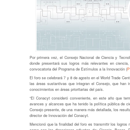
Por primera vez, el Consejo Nacional de Ciencia y Tecnol
donde presentará sus logros más relevantes en ciencia,
convocatoria del Programa de Estímulos a la Innovación (
P
El foro se celebrará 7 y 8 de agosto en el World Trade Cent
las áreas sustantivas que integran el Consejo, que han i
conocimientos en áreas prioritarias del país.
“El Conacyt consideró conveniente, en este año que term
avances y alcances que ha tenido la política pública de cie
Consejo presente, de una manera más detallada, los resul
director de Innovación del Conacyt.
Mencionó que la finalidad del foro es transmitir los logr
como son las direcciones adjuntas de: Ciencia, Becas, D