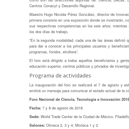
Centros Conacyt y Desarrollo Regional.
Maestro Hugo Nicolás Pérez González, director de Innovaci
primera consiste en una exposición donde se mostrarán, co
sus respectivas competencias en los seis años; mientras 
los dos días de trabajo.
“En la segunda modalidad, cada una de las áreas definió q
para dar a conocer a los principales usuarios y beneficia
programas, fondos, etcétera”.
El foro está dirigido a todos aquellos beneficiarios y ge
educación superior, centros públicos y privados de investig
Programa de actividades
La inauguración del foro se realizará el 7 de agosto y e
emitirá un mensaje para comunicar el estado actual de la cie
Foro Nacional de Ciencia, Tecnología e Innovación 201
Fecha:
7 y 8 de agosto de 2018
Sede:
World Trade Center de la Ciudad de México, Filadelf
Salones:
Olmeca 2, 3 y 4; Mixteca 1 y 2