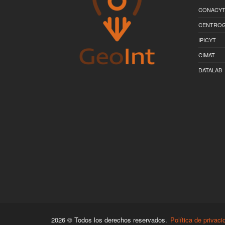
CONACY
CENTRO
IPICYT
CIMAT
DATALAB
2026 © Todos los derechos reservados.
Política de privaci