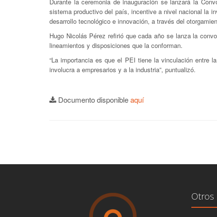
Durante la ceremonia de inauguración se lanzará la Convoc
sistema productivo del país, incentive a nivel nacional la 
desarrollo tecnológico e innovación, a través del otorgami
Hugo Nicolás Pérez refirió que cada año se lanza la convo
lineamientos y disposiciones que la conforman.
“La importancia es que el PEI tiene la vinculación entre 
involucra a empresarios y a la industria”, puntualizó.
Documento disponible
aquí
Otros 