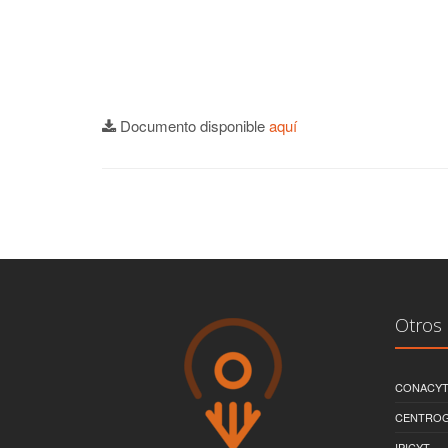
Documento disponible
aquí
Otros 
CONACY
CENTRO
IPICYT