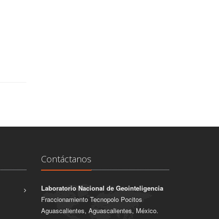
Contáctanos
Laboratorio Nacional de Geointeligencia
Fraccionamiento Tecnopolo Pocitos
Aguascalientes, Aguascalientes, México.