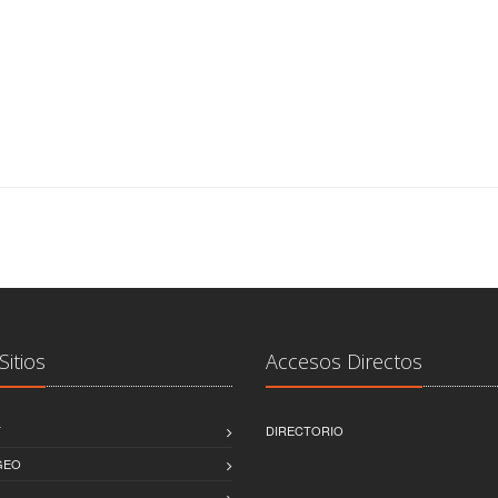
Sitios
Accesos Directos
T
DIRECTORIO
GEO