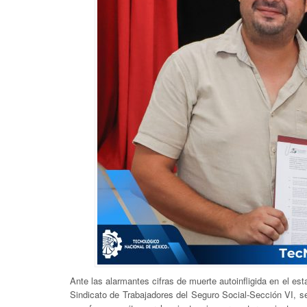
Ante las alarmantes cifras de muerte autoinfligida en el 
Sindicato de Trabajadores del Seguro Social-Sección VI, se