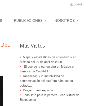
LOGIN
S
PUBLICACIONES
NOSOTROS
 DEL
Más Vistos
Mapa y estadísticas de coronavirus en
México del 20 de abril de 2020
El uso de la cartografía en México en
tiempos de Covid-19
Amenazas y vulnerabilidad de
contaminación del acuífero kárstico del
estado...
Proyecto aeroespacial
Todo listo para la primera Feria Virtual de
Bioinsumos