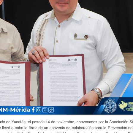
estado de Yucatán, el pasado 14 de noviembre, convocados por la Asociación S
 llevó a cabo la firma de un convenio de colaboración para la Prevención del