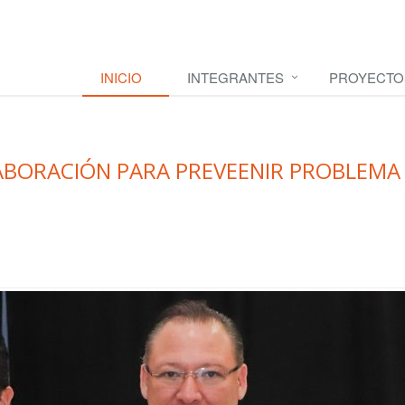
INICIO
INTEGRANTES
PROYECTO
ABORACIÓN PARA PREVEENIR PROBLEMA