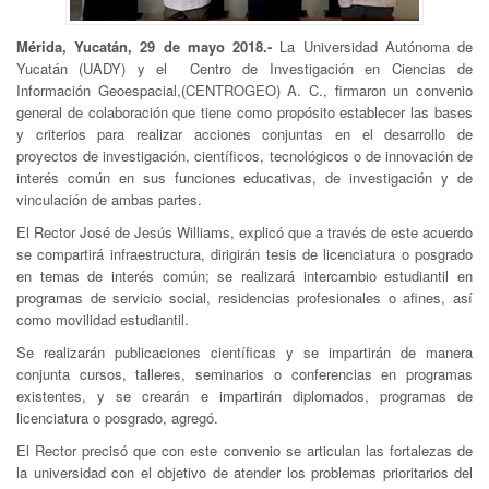
Mérida, Yucatán, 29 de mayo 2018.-
La Universidad Autónoma de
Yucatán (UADY) y el Centro de Investigación en Ciencias de
Información Geoespacial,(CENTROGEO) A. C., firmaron un convenio
general de colaboración que tiene como propósito establecer las bases
y criterios para realizar acciones conjuntas en el desarrollo de
proyectos de investigación, científicos, tecnológicos o de innovación de
interés común en sus funciones educativas, de investigación y de
vinculación de ambas partes.
El Rector José de Jesús Williams, explicó que a través de este acuerdo
se compartirá infraestructura, dirigirán tesis de licenciatura o posgrado
en temas de interés común; se realizará intercambio estudiantil en
programas de servicio social, residencias profesionales o afines, así
como movilidad estudiantil.
Se realizarán publicaciones científicas y se impartirán de manera
conjunta cursos, talleres, seminarios o conferencias en programas
existentes, y se crearán e impartirán diplomados, programas de
licenciatura o posgrado, agregó.
El Rector precisó que con este convenio se articulan las fortalezas de
la universidad con el objetivo de atender los problemas prioritarios del