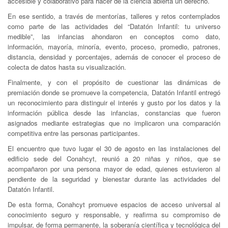
accesible y colaborativo para hacer de la ciencia abierta un derecho.
En ese sentido, a través de mentorías, talleres y retos contemplados
como parte de las actividades del “Datatón Infantil: tu universo
medible”, las infancias ahondaron en conceptos como dato,
información, mayoría, minoría, evento, proceso, promedio, patrones,
distancia, densidad y porcentajes, además de conocer el proceso de
colecta de datos hasta su visualización.
Finalmente, y con el propósito de cuestionar las dinámicas de
premiación donde se promueve la competencia, Datatón Infantil entregó
un reconocimiento para distinguir el interés y gusto por los datos y la
información pública desde las infancias, constancias que fueron
asignados mediante estrategias que no implicaron una comparación
competitiva entre las personas participantes.
El encuentro que tuvo lugar el 30 de agosto en las instalaciones del
edificio sede del Conahcyt, reunió a 20 niñas y niños, que se
acompañaron por una persona mayor de edad, quienes estuvieron al
pendiente de la seguridad y bienestar durante las actividades del
Datatón Infantil.
De esta forma, Conahcyt promueve espacios de acceso universal al
conocimiento seguro y responsable, y reafirma su compromiso de
impulsar, de forma permanente, la soberanía científica y tecnológica del