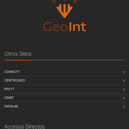
Otros Sitios
CONACYT
CENTROGEO
IPICYT
CIMAT
DATALAB
Accesos Directos