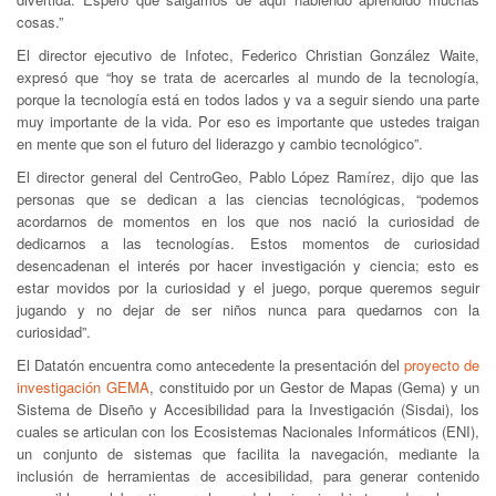
cosas.”
El director ejecutivo de Infotec, Federico Christian González Waite,
expresó que “hoy se trata de acercarles al mundo de la tecnología,
porque la tecnología está en todos lados y va a seguir siendo una parte
muy importante de la vida. Por eso es importante que ustedes traigan
en mente que son el futuro del liderazgo y cambio tecnológico”.
El director general del CentroGeo, Pablo López Ramírez, dijo que las
personas que se dedican a las ciencias tecnológicas, “podemos
acordarnos de momentos en los que nos nació la curiosidad de
dedicarnos a las tecnologías. Estos momentos de curiosidad
desencadenan el interés por hacer investigación y ciencia; esto es
estar movidos por la curiosidad y el juego, porque queremos seguir
jugando y no dejar de ser niños nunca para quedarnos con la
curiosidad”.
El Datatón encuentra como antecedente la presentación del
proyecto de
investigación GEMA
, constituido por un Gestor de Mapas (Gema) y un
Sistema de Diseño y Accesibilidad para la Investigación (Sisdai), los
cuales se articulan con los Ecosistemas Nacionales Informáticos (ENI),
un conjunto de sistemas que facilita la navegación, mediante la
inclusión de herramientas de accesibilidad, para generar contenido