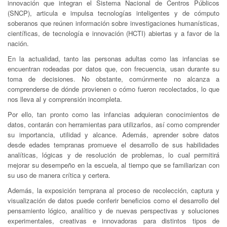
innovación que integran el Sistema Nacional de Centros Públicos
(SNCP), articula e impulsa tecnologías inteligentes y de cómputo
soberanos que reúnen información sobre investigaciones humanísticas,
científicas, de tecnología e innovación (HCTI) abiertas y a favor de la
nación.
En la actualidad, tanto las personas adultas como las infancias se
encuentran rodeadas por datos que, con frecuencia, usan durante su
toma de decisiones. No obstante, comúnmente no alcanza a
comprenderse de dónde provienen o cómo fueron recolectados, lo que
nos lleva al y comprensión incompleta.
Por ello, tan pronto como las infancias adquieran conocimientos de
datos, contarán con herramientas para utilizarlos, así como comprender
su importancia, utilidad y alcance. Además, aprender sobre datos
desde edades tempranas promueve el desarrollo de sus habilidades
analíticas, lógicas y de resolución de problemas, lo cual permitirá
mejorar su desempeño en la escuela, al tiempo que se familiarizan con
su uso de manera crítica y certera.
Además, la exposición temprana al proceso de recolección, captura y
visualización de datos puede conferir beneficios como el desarrollo del
pensamiento lógico, analítico y de nuevas perspectivas y soluciones
experimentales, creativas e innovadoras para distintos tipos de