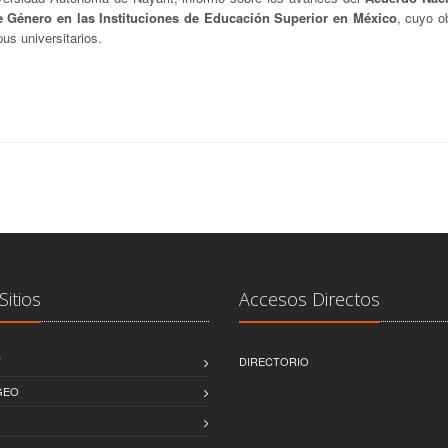
de Género en las Instituciones de Educación Superior en México
, cuyo o
us universitarios.
Sitios
Accesos Directos
T
DIRECTORIO
GEO