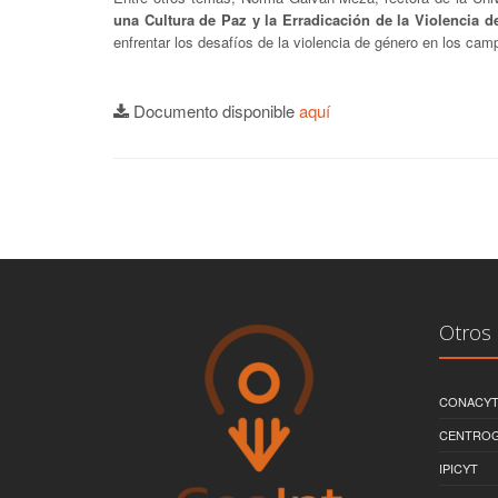
una Cultura de Paz y la Erradicación de la Violencia 
enfrentar los desafíos de la violencia de género en los camp
Documento disponible
aquí
Otros 
CONACY
CENTRO
IPICYT