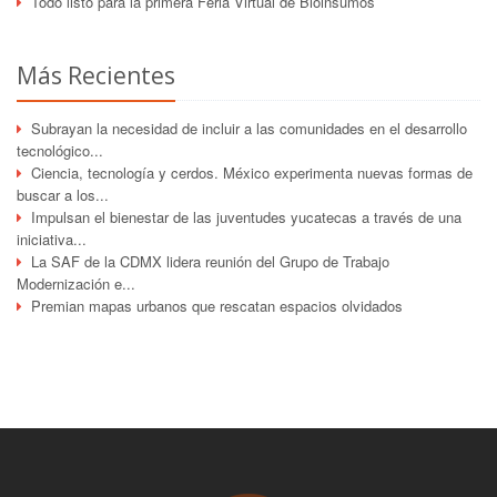
Todo listo para la primera Feria Virtual de Bioinsumos
Más Recientes
Subrayan la necesidad de incluir a las comunidades en el desarrollo
tecnológico...
Ciencia, tecnología y cerdos. México experimenta nuevas formas de
buscar a los...
Impulsan el bienestar de las juventudes yucatecas a través de una
iniciativa...
La SAF de la CDMX lidera reunión del Grupo de Trabajo
Modernización e...
Premian mapas urbanos que rescatan espacios olvidados