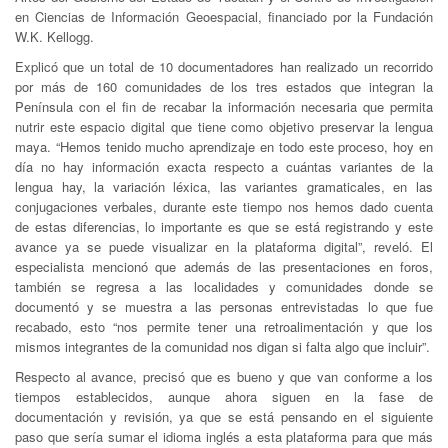
en Ciencias de Información Geoespacial, financiado por la Fundación
W.K. Kellogg.
Explicó que un total de 10 documentadores han realizado un recorrido
por más de 160 comunidades de los tres estados que integran la
Península con el fin de recabar la información necesaria que permita
nutrir este espacio digital que tiene como objetivo preservar la lengua
maya. “Hemos tenido mucho aprendizaje en todo este proceso, hoy en
día no hay información exacta respecto a cuántas variantes de la
lengua hay, la variación léxica, las variantes gramaticales, en las
conjugaciones verbales, durante este tiempo nos hemos dado cuenta
de estas diferencias, lo importante es que se está registrando y este
avance ya se puede visualizar en la plataforma digital”, reveló. El
especialista mencionó que además de las presentaciones en foros,
también se regresa a las localidades y comunidades donde se
documentó y se muestra a las personas entrevistadas lo que fue
recabado, esto “nos permite tener una retroalimentación y que los
mismos integrantes de la comunidad nos digan si falta algo que incluir”.
Respecto al avance, precisó que es bueno y que van conforme a los
tiempos establecidos, aunque ahora siguen en la fase de
documentación y revisión, ya que se está pensando en el siguiente
paso que sería sumar el idioma inglés a esta plataforma para que más