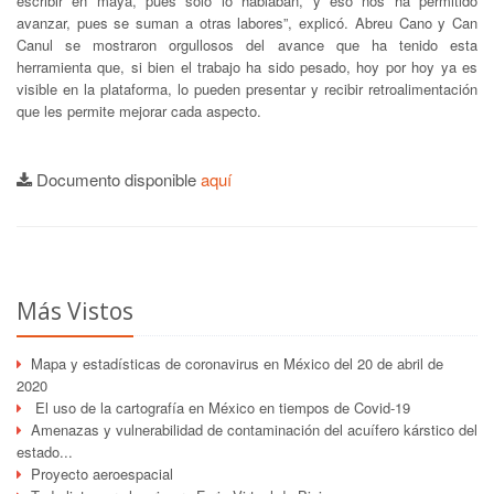
escribir en maya, pues solo lo hablaban, y eso nos ha permitido
avanzar, pues se suman a otras labores”, explicó. Abreu Cano y Can
Canul se mostraron orgullosos del avance que ha tenido esta
herramienta que, si bien el trabajo ha sido pesado, hoy por hoy ya es
visible en la plataforma, lo pueden presentar y recibir retroalimentación
que les permite mejorar cada aspecto.
Documento disponible
aquí
Más Vistos
Mapa y estadísticas de coronavirus en México del 20 de abril de
2020
El uso de la cartografía en México en tiempos de Covid-19
Amenazas y vulnerabilidad de contaminación del acuífero kárstico del
estado...
Proyecto aeroespacial