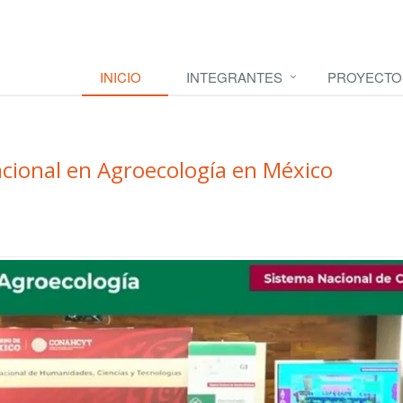
INICIO
INTEGRANTES
PROYECTO
cional en Agroecología en México