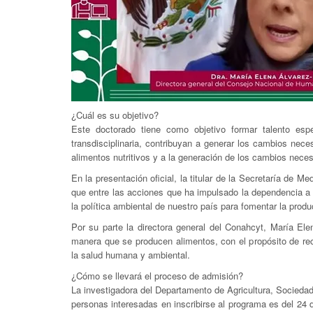
¿Cuál es su objetivo?
Este doctorado tiene como objetivo formar talento espec
transdisciplinaria, contribuyan a generar los cambios nec
alimentos nutritivos y a la generación de los cambios neces
En la presentación oficial, la titular de la Secretaría de
que entre las acciones que ha impulsado la dependencia a 
la política ambiental de nuestro país para fomentar la prod
Por su parte la directora general del Conahcyt, María Ele
manera que se producen alimentos, con el propósito de recu
la salud humana y ambiental.
¿Cómo se llevará el proceso de admisión?
La investigadora del Departamento de Agricultura, Sociedad
personas interesadas en inscribirse al programa es del 24 d