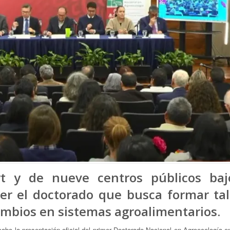
t y de nueve centros públicos baj
cer el doctorado que busca formar ta
ambios en sistemas agroalimentarios.
cabo la presentación oficial del primer Doctorado Nacional en Agroecología 