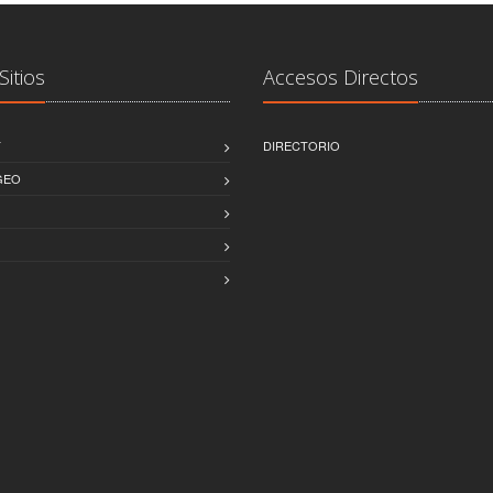
Sitios
Accesos Directos
T
DIRECTORIO
GEO