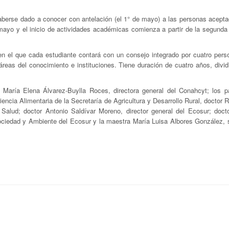
haberse dado a conocer con antelación (el 1° de mayo) a las personas acepta
 mayo y el inicio de actividades académicas comienza a partir de la segunda
en el que cada estudiante contará con un consejo integrado por cuatro pers
áreas del conocimiento e instituciones. Tiene duración de cuatro años, divi
 María Elena Álvarez-Buylla Roces, directora general del Conahcyt; los pa
iencia Alimentaria de la Secretaría de Agricultura y Desarrollo Rural, doctor
Salud; doctor Antonio Saldívar Moreno, director general del Ecosur; doct
ociedad y Ambiente del Ecosur y la maestra María Luisa Albores González, s