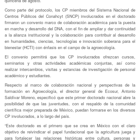
quincena de agosto.
Como parte del protocolo, los CP miembros del Sistema Nacional de
Centros Públicos del Conahcyt (SNCP) involucrados en el doctorado
firmaron un convenio marco de colaboración académica para la puesta
en marcha y desarrollo del DNA, con el fin de ampliar y dar continuidad
a la alianza institucional y la colaboración para contribuir al desarrollo
en humanidades, ciencias, tecnologías e innovación soberana para el
bienestar (HCTI) con énfasis en el campo de la agroecología.
El convenio permitirá que los CP involucrados ofrezcan cursos,
seminarios y otras actividades académicas conjuntas, así como
realizar intercambios, visitas y estancias de investigación de personal
académico y estudiantes.
Respecto al marco de colaboración nacional y perspectivas de la
formación en Agroecología, el director general de Ecosur, Antonio
Saldívar Moreno, especificó que este primer doctorado nacional abre la
posibilidad de que las juventudes, con el respaldo de la comunidad
científica mejor preparada de México, puedan formarse en los diversos
CP involucrados, a lo largo del país.
“Este doctorado es el primero que se crea en México con el claro
objetivo de reivindicar el papel fundacional que la agricultura juega y
para fortalecer las relaciones históricas entre cultura, personas y