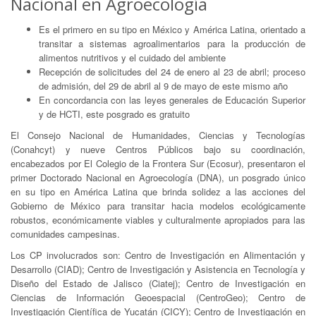
Nacional en Agroecología
Es el primero en su tipo en México y América Latina, orientado a
transitar a sistemas agroalimentarios para la producción de
alimentos nutritivos y el cuidado del ambiente
Recepción de solicitudes del 24 de enero al 23 de abril; proceso
de admisión, del 29 de abril al 9 de mayo de este mismo año
En concordancia con las leyes generales de Educación Superior
y de HCTI, este posgrado es gratuito
El Consejo Nacional de Humanidades, Ciencias y Tecnologías
(Conahcyt) y nueve Centros Públicos bajo su coordinación,
encabezados por El Colegio de la Frontera Sur (Ecosur), presentaron el
primer Doctorado Nacional en Agroecología (DNA), un posgrado único
en su tipo en América Latina que brinda solidez a las acciones del
Gobierno de México para transitar hacia modelos ecológicamente
robustos, económicamente viables y culturalmente apropiados para las
comunidades campesinas.
Los CP involucrados son: Centro de Investigación en Alimentación y
Desarrollo (CIAD); Centro de Investigación y Asistencia en Tecnología y
Diseño del Estado de Jalisco (Ciatej); Centro de Investigación en
Ciencias de Información Geoespacial (CentroGeo); Centro de
Investigación Científica de Yucatán (CICY); Centro de Investigación en