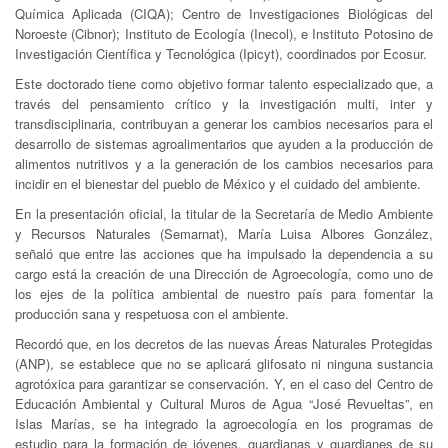
Química Aplicada (CIQA); Centro de Investigaciones Biológicas del
Noroeste (Cibnor); Instituto de Ecología (Inecol), e Instituto Potosino de
Investigación Científica y Tecnológica (Ipicyt), coordinados por Ecosur.
Este doctorado tiene como objetivo formar talento especializado que, a
través del pensamiento crítico y la investigación multi, inter y
transdisciplinaria, contribuyan a generar los cambios necesarios para el
desarrollo de sistemas agroalimentarios que ayuden a la producción de
alimentos nutritivos y a la generación de los cambios necesarios para
incidir en el bienestar del pueblo de México y el cuidado del ambiente.
En la presentación oficial, la titular de la Secretaría de Medio Ambiente
y Recursos Naturales (Semarnat), María Luisa Albores González,
señaló que entre las acciones que ha impulsado la dependencia a su
cargo está la creación de una Dirección de Agroecología, como uno de
los ejes de la política ambiental de nuestro país para fomentar la
producción sana y respetuosa con el ambiente.
Recordó que, en los decretos de las nuevas Áreas Naturales Protegidas
(ANP), se establece que no se aplicará glifosato ni ninguna sustancia
agrotóxica para garantizar se conservación. Y, en el caso del Centro de
Educación Ambiental y Cultural Muros de Agua “José Revueltas”, en
Islas Marías, se ha integrado la agroecología en los programas de
estudio para la formación de jóvenes, guardianas y guardianes de su