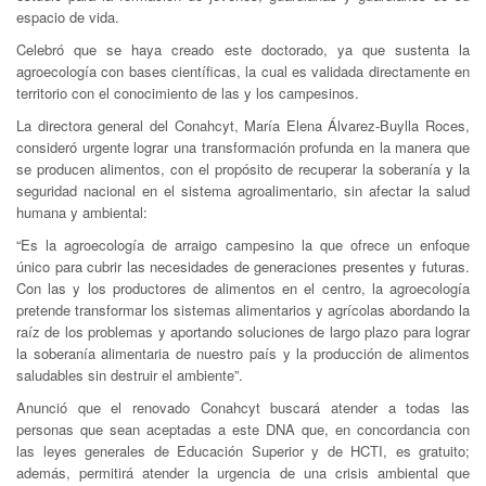
espacio de vida.
Celebró que se haya creado este doctorado, ya que sustenta la
agroecología con bases científicas, la cual es validada directamente en
territorio con el conocimiento de las y los campesinos.
La directora general del Conahcyt, María Elena Álvarez-Buylla Roces,
consideró urgente lograr una transformación profunda en la manera que
se producen alimentos, con el propósito de recuperar la soberanía y la
seguridad nacional en el sistema agroalimentario, sin afectar la salud
humana y ambiental:
“Es la agroecología de arraigo campesino la que ofrece un enfoque
único para cubrir las necesidades de generaciones presentes y futuras.
Con las y los productores de alimentos en el centro, la agroecología
pretende transformar los sistemas alimentarios y agrícolas abordando la
raíz de los problemas y aportando soluciones de largo plazo para lograr
la soberanía alimentaria de nuestro país y la producción de alimentos
saludables sin destruir el ambiente”.
Anunció que el renovado Conahcyt buscará atender a todas las
personas que sean aceptadas a este DNA que, en concordancia con
las leyes generales de Educación Superior y de HCTI, es gratuito;
además, permitirá atender la urgencia de una crisis ambiental que