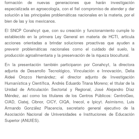
formación de nuevas generaciones que harán investigación
especializada en agroecología, con el fiel compromiso de atender y dar
solución a las principales problemáticas nacionales en la materia, por el
bien de las y los mexicanos.
El SNCP Conahcyt que, con su creación y funcionamiento cumple lo
establecido en la primera Ley General en materia de HCTI, articula
acciones orientadas a brindar soluciones proactivas que ayuden a
prevenir problemáticas nacionales como el cuidado del suelo, la
producción agroalimentaria y la preservación de la riqueza biocultural.
En la presentación también participaron por Conahcyt, la directora
adjunta de Desarrollo Tecnológico, Vinculación e Innovación, Delia
Aideé Orozco Hernández; el director adjunto de Investigación
Humanística y Científica, Andrés Eduardo Triana Moreno; el titular de la
Unidad de Articulación Sectorial y Regional, José Alejandro Díaz
Méndez, así como los titulares de los Centros Públicos: CentroGeo,
CIAD, Ciatej, Cibnor, CICY, CIQA, Inecol, e Ipicyt. Asimismo, Luis
Armando González Placencia, secretario general ejecutivo de la
Asociación Nacional de Universidades e Instituciones de Educación
Superior (ANUIES).