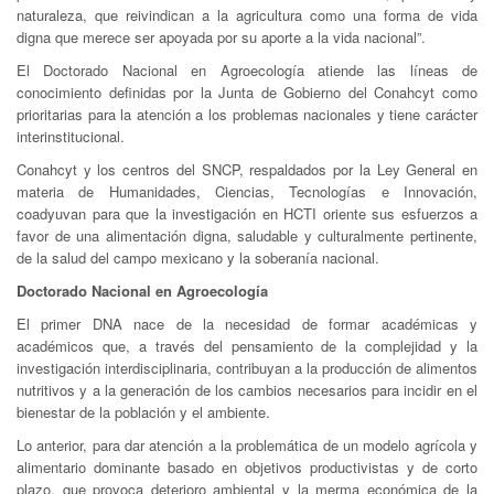
naturaleza, que reivindican a la agricultura como una forma de vida
digna que merece ser apoyada por su aporte a la vida nacional”.
El Doctorado Nacional en Agroecología atiende las líneas de
conocimiento definidas por la Junta de Gobierno del Conahcyt como
prioritarias para la atención a los problemas nacionales y tiene carácter
interinstitucional.
Conahcyt y los centros del SNCP, respaldados por la Ley General en
materia de Humanidades, Ciencias, Tecnologías e Innovación,
coadyuvan para que la investigación en HCTI oriente sus esfuerzos a
favor de una alimentación digna, saludable y culturalmente pertinente,
de la salud del campo mexicano y la soberanía nacional.
Doctorado Nacional en Agroecología
El primer DNA nace de la necesidad de formar académicas y
académicos que, a través del pensamiento de la complejidad y la
investigación interdisciplinaria, contribuyan a la producción de alimentos
nutritivos y a la generación de los cambios necesarios para incidir en el
bienestar de la población y el ambiente.
Lo anterior, para dar atención a la problemática de un modelo agrícola y
alimentario dominante basado en objetivos productivistas y de corto
plazo, que provoca deterioro ambiental y la merma económica de la