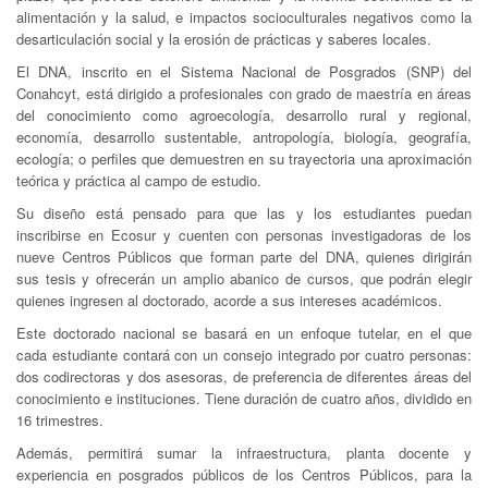
alimentación y la salud, e impactos socioculturales negativos como la
desarticulación social y la erosión de prácticas y saberes locales.
El DNA, inscrito en el Sistema Nacional de Posgrados (SNP) del
Conahcyt, está dirigido a profesionales con grado de maestría en áreas
del conocimiento como agroecología, desarrollo rural y regional,
economía, desarrollo sustentable, antropología, biología, geografía,
ecología; o perfiles que demuestren en su trayectoria una aproximación
teórica y práctica al campo de estudio.
Su diseño está pensado para que las y los estudiantes puedan
inscribirse en Ecosur y cuenten con personas investigadoras de los
nueve Centros Públicos que forman parte del DNA, quienes dirigirán
sus tesis y ofrecerán un amplio abanico de cursos, que podrán elegir
quienes ingresen al doctorado, acorde a sus intereses académicos.
Este doctorado nacional se basará en un enfoque tutelar, en el que
cada estudiante contará con un consejo integrado por cuatro personas:
dos codirectoras y dos asesoras, de preferencia de diferentes áreas del
conocimiento e instituciones. Tiene duración de cuatro años, dividido en
16 trimestres.
Además, permitirá sumar la infraestructura, planta docente y
experiencia en posgrados públicos de los Centros Públicos, para la