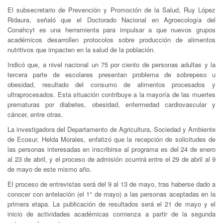
El subsecretario de Prevención y Promoción de la Salud, Ruy López
Ridaura, señaló que el Doctorado Nacional en Agroecología del
Conahcyt es una herramienta para impulsar a que nuevos grupos
académicos desarrollen protocolos sobre producción de alimentos
nutritivos que impacten en la salud de la población.
Indicó que, a nivel nacional un 75 por ciento de personas adultas y la
tercera parte de escolares presentan problema de sobrepeso u
obesidad, resultado del consumo de alimentos procesados y
ultraprocesados. Esta situación contribuye a la mayoría de las muertes
prematuras por diabetes, obesidad, enfermedad cardiovascular y
cáncer, entre otras.
La investigadora del Departamento de Agricultura, Sociedad y Ambiente
de Ecosur, Helda Morales, enfatizó que la recepción de solicitudes de
las personas interesadas en inscribirse al programa es del 24 de enero
al 23 de abril, y el proceso de admisión ocurrirá entre el 29 de abril al 9
de mayo de este mismo año.
El proceso de entrevistas será del 9 al 13 de mayo, tras haberse dado a
conocer con antelación (el 1° de mayo) a las personas aceptadas en la
primera etapa. La publicación de resultados será el 21 de mayo y el
inicio de actividades académicas comienza a partir de la segunda