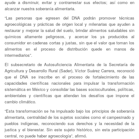
ayude a disminuir, evitar y contrarrestar sus efectos; así como en
alcanzar nuestra soberanía alimentaria.
“Las personas que egresen del DNA podrán promover técnicas
agroecológicas y prácticas de origen local y milenarias que ayuden a
restaurar y mejorar la salud del suelo, brindar alimentos saludables sin
químicos altamente peligrosos, y acercar los ya producidos al
consumidor en cadenas cortas y justas, sin que el valor que toman los
alimentos en el proceso de distribución quede en manos de
intermediarios”.
El subsecretario de Autosuficiencia Alimentaria de la Secretaría de
Agricultura y Desarrollo Rural (Sader), Víctor Suárez Carrera, reconoció
que el DNA se inscribe en el proceso de fortalecimiento de las
capacidades científicas nacionales para impulsar la transformación
sistemática en México y consolidar las bases socioculturales, políticas,
ambientales y científicas que atiendan los desafíos que impone el
cambio climático.
“Esta transformación se ha impulsado bajo los principios de soberanía
alimentaria, centralidad de los sujetos sociales como el campesinado y
pueblos indígenas, reconociendo sus derechos y la necesidad de la
justica y el bienestar. Sin este sujeto histórico, sin esta participación
central, no puede haber agroecología”, afirmó.