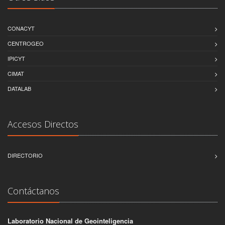
CONACYT
CENTROGEO
IPICYT
CIMAT
DATALAB
Accesos Directos
DIRECTORIO
Contáctanos
Laboratorio Nacional de Geointeligencia