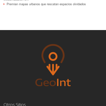
Premian mapas urbanos que rescatan espacios olvidados
Otros Sitios