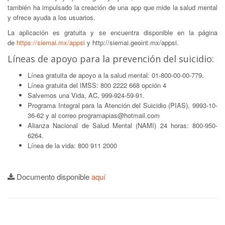
también ha impulsado la creación de una app que mide la salud mental
y ofrece ayuda a los usuarios.
La aplicación es gratuita y se encuentra disponible en la página
de
https://siemai.mx/appsi
y http://siemai.geoint.mx/appsi.
Líneas de apoyo para la prevención del suicidio:
Línea gratuita de apoyo a la salud mental: 01-800-00-00-779.
Línea gratuita del IMSS: 800 2222 668 opción 4
Salvemos una Vida, AC, 999-924-59-91.
Programa Integral para la Atención del Suicidio (PIAS), 9993-10-
36-62 y al correo programapias@hotmail.com
Alianza Nacional de Salud Mental (NAMI) 24 horas: 800-950-
6264.
Línea de la vida: 800 911 2000
Documento disponible
aquí