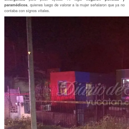
paramédicos
, quienes luego de valorar a la mujer señalaron que ya no
contaba con signos vitales.