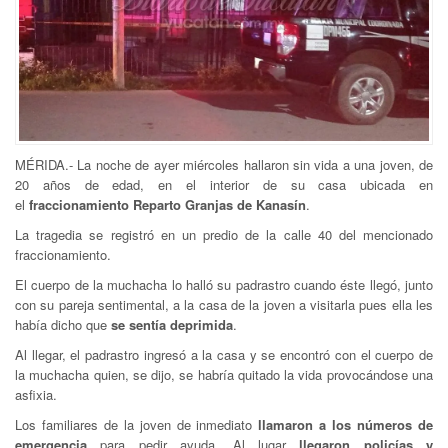
MÉRIDA.- La noche de ayer miércoles hallaron sin vida a una joven, de
20 años de edad, en el interior de su casa ubicada en
el
fraccionamiento Reparto Granjas de Kanasín
.
La tragedia se registró en un predio de la calle 40 del mencionado
fraccionamiento.
El cuerpo de la muchacha lo halló su padrastro cuando éste llegó, junto
con su pareja sentimental, a la casa de la joven a visitarla pues ella les
había dicho que
se sentía deprimida
.
Al llegar, el padrastro ingresó a la casa y se encontró con el cuerpo de
la muchacha quien, se dijo, se habría quitado la vida provocándose una
asfixia.
Los familiares de la joven de inmediato
llamaron a los números de
emergencia
para pedir ayuda. Al lugar
llegaron policías y