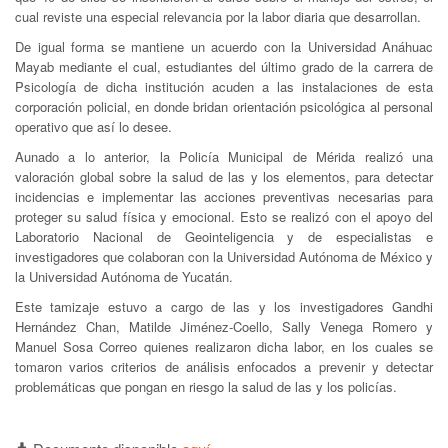
cual reviste una especial relevancia por la labor diaria que desarrollan.
De igual forma se mantiene un acuerdo con la Universidad Anáhuac
Mayab mediante el cual, estudiantes del último grado de la carrera de
Psicología de dicha institución acuden a las instalaciones de esta
corporación policial, en donde bridan orientación psicológica al personal
operativo que así lo desee.
Aunado a lo anterior, la Policía Municipal de Mérida realizó una
valoración global sobre la salud de las y los elementos, para detectar
incidencias e implementar las acciones preventivas necesarias para
proteger su salud física y emocional. Esto se realizó con el apoyo del
Laboratorio Nacional de Geointeligencia y de especialistas e
investigadores que colaboran con la Universidad Autónoma de México y
la Universidad Autónoma de Yucatán.
Este tamizaje estuvo a cargo de las y los investigadores Gandhi
Hernández Chan, Matilde Jiménez-Coello, Sally Venega Romero y
Manuel Sosa Correo quienes realizaron dicha labor, en los cuales se
tomaron varios criterios de análisis enfocados a prevenir y detectar
problemáticas que pongan en riesgo la salud de las y los policías.