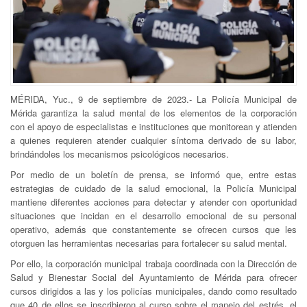
MÉRIDA, Yuc., 9 de septiembre de 2023.- La Policía Municipal de
Mérida garantiza la salud mental de los elementos de la corporación
con el apoyo de especialistas e instituciones que monitorean y atienden
a quienes requieren atender cualquier síntoma derivado de su labor,
brindándoles los mecanismos psicológicos necesarios.
Por medio de un boletín de prensa, se informó que, entre estas
estrategias de cuidado de la salud emocional, la Policía Municipal
mantiene diferentes acciones para detectar y atender con oportunidad
situaciones que incidan en el desarrollo emocional de su personal
operativo, además que constantemente se ofrecen cursos que les
otorguen las herramientas necesarias para fortalecer su salud mental.
Por ello, la corporación municipal trabaja coordinada con la Dirección de
Salud y Bienestar Social del Ayuntamiento de Mérida para ofrecer
cursos dirigidos a las y los policías municipales, dando como resultado
que 40 de ellos se inscribieron al curso sobre el manejo del estrés, el