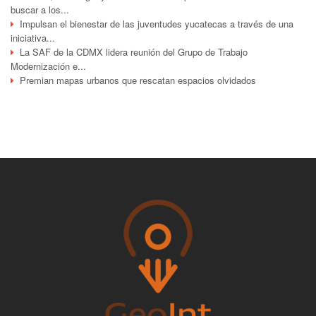
buscar a los...
Impulsan el bienestar de las juventudes yucatecas a través de una
iniciativa...
La SAF de la CDMX lidera reunión del Grupo de Trabajo
Modernización e...
Premian mapas urbanos que rescatan espacios olvidados