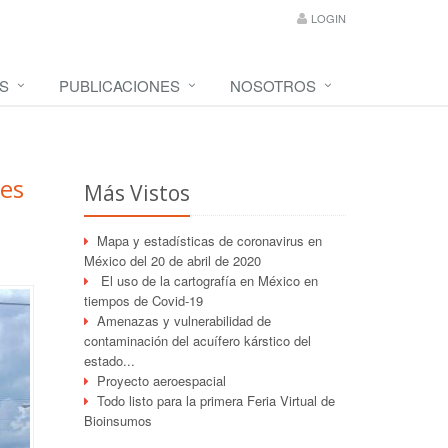
LOGIN
S
PUBLICACIONES
NOSOTROS
oes
Más Vistos
Mapa y estadísticas de coronavirus en
México del 20 de abril de 2020
El uso de la cartografía en México en
tiempos de Covid-19
Amenazas y vulnerabilidad de
contaminación del acuífero kárstico del
estado...
Proyecto aeroespacial
Todo listo para la primera Feria Virtual de
Bioinsumos