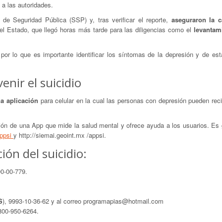
 a las autoridades.
de Seguridad Pública (SSP) y, tras verificar el reporte,
aseguraron la c
del Estado, que llegó horas más tarde para las diligencias como el
levantam
 por lo que es importante identificar los síntomas de la depresión y de es
enir el suicidio
na aplicación
para celular en la cual las personas con depresión pueden rec
ón de una App que mide la salud mental y ofrece ayuda a los usuarios. Es g
appsi
y http://siemai.geoint.mx /appsi.
ión del suicidio:
00-00-779.
S
), 9993-10-36-62 y al correo programapias@hotmail.com
 800-950-6264.