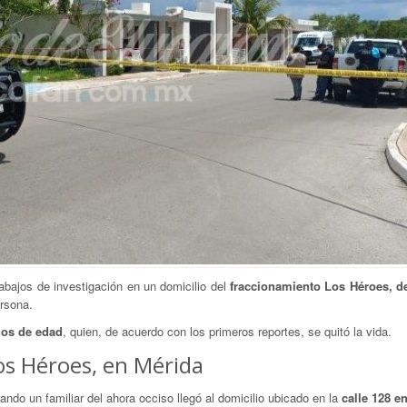
rabajos de investigación en un domicilio del
fraccionamiento Los Héroes, d
rsona.
ños de edad
, quien, de acuerdo con los primeros reportes, se quitó la vida.
Los Héroes, en Mérida
ando un familiar del ahora occiso llegó al domicilio ubicado en la
calle 128 en