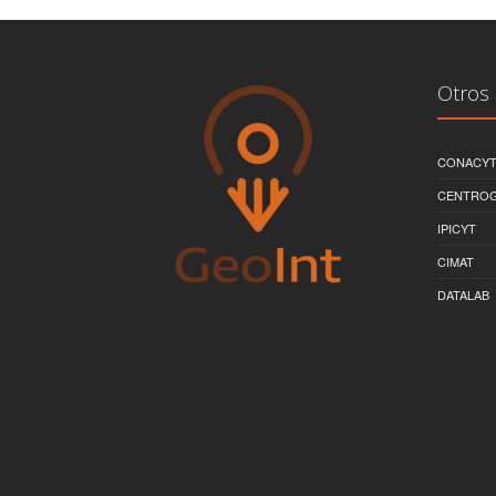
Otros 
CONACY
CENTRO
IPICYT
CIMAT
DATALAB