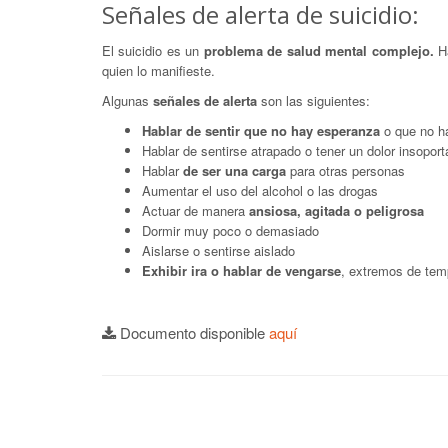
Señales de alerta de suicidio:
El suicidio es un
problema de salud mental complejo.
Ha
quien lo manifieste.
Algunas
señales de alerta
son las siguientes:
Hablar de sentir que no hay esperanza
o que no ha
Hablar de sentirse atrapado o tener un dolor insoport
Hablar
de ser una carga
para otras personas
Aumentar el uso del alcohol o las drogas
Actuar de manera
ansiosa, agitada o peligrosa
Dormir muy poco o demasiado
Aislarse o sentirse aislado
Exhibir ira o hablar de vengarse
, extremos de te
Documento disponible
aquí