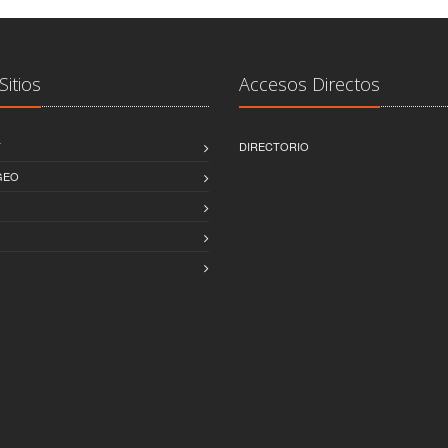
Sitios
Accesos Directos
T
DIRECTORIO
GEO