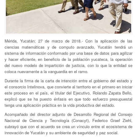
Mérida, Yucatán; 27 de marzo de 2018.- Con la aplicación de las
ciencias matemáticas y de computo avanzado, Yucatán tendrá un
sistema de información conformado por una base de datos para agilizar
y hacer eficiente, en beneficio de la población yucateca, la operación
del nuevo modelo de impartición de justicia, con lo que la entidad se
coloca nuevamente a la vanguardia en el ramo.
Durante la firma de la carta de intención entre el gobierno del estado y
el consorcio Intelinova, que convierte al territorio en el primero en iniciar
este proceso en el país, el titular del Ejecutivo, Rolando Zapata Bello,
explicó que se ha puesto énfasis en que todo esfuerzo presupuestal
tenga una aplicación práctica en la vida productiva del estado.
Acompañado del director adjunto de Desarrollo Regional del Consejo
Nacional de Ciencia y Tecnología (Conacyt), Federico Graef Ziehl,
subrayó que con el acuerdo se crea un vínculo entre el ecosistema de
innovación de Yucatán y su ambiente de seguridad y paz social.