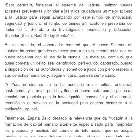
“Esto permitirá fortalecer el sistema de justicia, realizar nuevas
acciones preventivas y brindar a las y los ciudadanos un mejor acceso
a la justicia para seguir avanzando por este rumbo de innovación,
seguridad y justicia, el rumbo de bienestar”, acotó en presencia del
titular de la Secretaría de Investigación, Innovación y Educación
Superior (Siies), Raúl Godoy Montañez.
En ese sentido, el gobernador remarcó que el nuevo Sistema de
Justicia ha tenido grandes avances pero a su vez reporta retos que se
busca solventar con el uso de la ciencia. La meta es, continuó, que
quien cometa un delito sea identificado, perseguido, capturado, puesto
a disposición de las autoridades y sometido a juicio con pleno respeto a
sus derechos humanos y, según el caso, que sea sentenciado.
“A Yucatán siempre se le ha asociado a su cultura ancestral,
gastronomía y la trova, pero hoy tiene un nuevo rostro porque posee un
ecosistema propicio para la investigación, innovación y el desarrollo
tecnológico al servicio de la sociedad para generar bienestar a la
población”, apuntó.
Finalmente, Zapata Bello destacó la relevancia que da Yucatán a la
formación de capital humano altamente especializado para interpretar
los procesos y análisis del cúmulo de información que se acopia
mediante los sistemas informáticos automatizados, para darle una