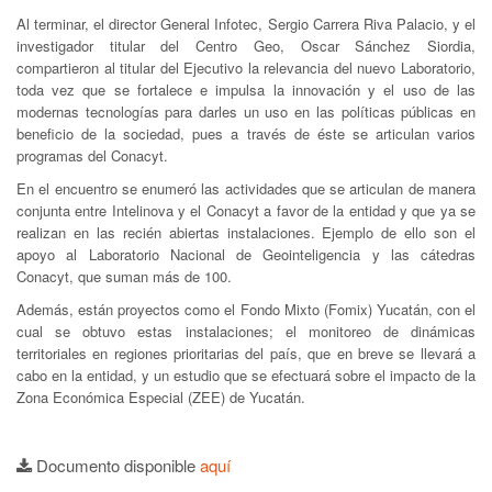
Al terminar, el director General Infotec, Sergio Carrera Riva Palacio, y el
investigador titular del Centro Geo, Oscar Sánchez Siordia,
compartieron al titular del Ejecutivo la relevancia del nuevo Laboratorio,
toda vez que se fortalece e impulsa la innovación y el uso de las
modernas tecnologías para darles un uso en las políticas públicas en
beneficio de la sociedad, pues a través de éste se articulan varios
programas del Conacyt.
En el encuentro se enumeró las actividades que se articulan de manera
conjunta entre Intelinova y el Conacyt a favor de la entidad y que ya se
realizan en las recién abiertas instalaciones. Ejemplo de ello son el
apoyo al Laboratorio Nacional de Geointeligencia y las cátedras
Conacyt, que suman más de 100.
Además, están proyectos como el Fondo Mixto (Fomix) Yucatán, con el
cual se obtuvo estas instalaciones; el monitoreo de dinámicas
territoriales en regiones prioritarias del país, que en breve se llevará a
cabo en la entidad, y un estudio que se efectuará sobre el impacto de la
Zona Económica Especial (ZEE) de Yucatán.
Documento disponible
aquí