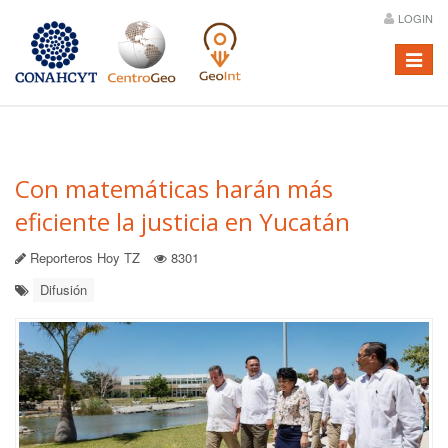
LOGIN
Menú
Con matemáticas harán más
eficiente la justicia en Yucatán
Reporteros Hoy TZ
8301
Difusión