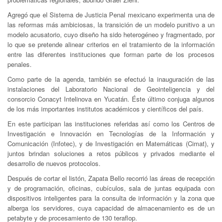
Agregó que el Sistema de Justicia Penal mexicano experimenta una de
las reformas más ambiciosas, la transición de un modelo punitivo a un
modelo acusatorio, cuyo diseño ha sido heterogéneo y fragmentado, por
lo que se pretende alinear criterios en el tratamiento de la información
entre las diferentes instituciones que forman parte de los procesos
penales.
Como parte de la agenda, también se efectuó la inauguración de las
instalaciones del Laboratorio Nacional de Geointeligencia y del
consorcio Conacyt Intelinova en Yucatán. Éste último conjuga algunos
de los más importantes institutos académicos y científicos del país.
En este participan las instituciones referidas así como los Centros de
Investigación e Innovación en Tecnologías de la Información y
Comunicación (Infotec), y de Investigación en Matemáticas (Cimat), y
juntos brindan soluciones a retos públicos y privados mediante el
desarrollo de nuevos protocolos.
Después de cortar el listón, Zapata Bello recorrió las áreas de recepción
y de programación, oficinas, cubículos, sala de juntas equipada con
dispositivos inteligentes para la consulta de información y la zona que
alberga los servidores, cuya capacidad de almacenamiento es de un
petabyte y de procesamiento de 130 teraflop.