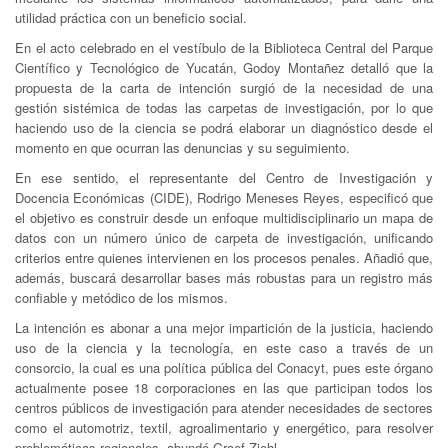
utilidad práctica con un beneficio social.
En el acto celebrado en el vestíbulo de la Biblioteca Central del Parque
Científico y Tecnológico de Yucatán, Godoy Montañez detalló que la
propuesta de la carta de intención surgió de la necesidad de una
gestión sistémica de todas las carpetas de investigación, por lo que
haciendo uso de la ciencia se podrá elaborar un diagnóstico desde el
momento en que ocurran las denuncias y su seguimiento.
En ese sentido, el representante del Centro de Investigación y
Docencia Económicas (CIDE), Rodrigo Meneses Reyes, especificó que
el objetivo es construir desde un enfoque multidisciplinario un mapa de
datos con un número único de carpeta de investigación, unificando
criterios entre quienes intervienen en los procesos penales. Añadió que,
además, buscará desarrollar bases más robustas para un registro más
confiable y metódico de los mismos.
La intención es abonar a una mejor impartición de la justicia, haciendo
uso de la ciencia y la tecnología, en este caso a través de un
consorcio, la cual es una política pública del Conacyt, pues este órgano
actualmente posee 18 corporaciones en las que participan todos los
centros públicos de investigación para atender necesidades de sectores
como el automotriz, textil, agroalimentario y energético, para resolver
problemáticas regionales, abundó Graef Ziehl.