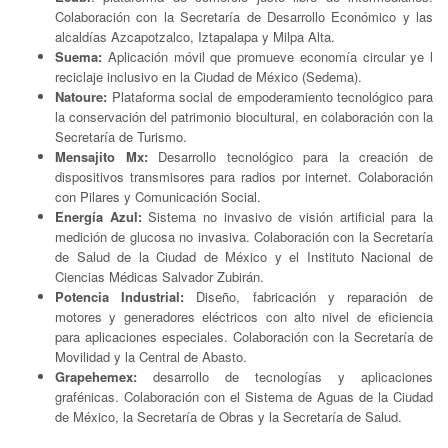
Colaboración con la Secretaría de Desarrollo Económico y las
alcaldías Azcapotzalco, Iztapalapa y Milpa Alta.
Suema:
Aplicación móvil que promueve economía circular ye l
reciclaje inclusivo en la Ciudad de México (Sedema).
Natoure:
Plataforma social de empoderamiento tecnológico para
la conservación del patrimonio biocultural, en colaboración con la
Secretaría de Turismo.
Mensajito Mx:
Desarrollo tecnológico para la creación de
dispositivos transmisores para radios por internet. Colaboración
con Pilares y Comunicación Social.
Energía Azul:
Sistema no invasivo de visión artificial para la
medición de glucosa no invasiva. Colaboración con la Secretaría
de Salud de la Ciudad de México y el Instituto Nacional de
Ciencias Médicas Salvador Zubirán.
Potencia Industrial:
Diseño, fabricación y reparación de
motores y generadores eléctricos con alto nivel de eficiencia
para aplicaciones especiales. Colaboración con la Secretaría de
Movilidad y la Central de Abasto.
Grapehemex:
desarrollo de tecnologías y aplicaciones
grafénicas. Colaboración con el Sistema de Aguas de la Ciudad
de México, la Secretaría de Obras y la Secretaría de Salud.