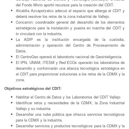
del Fondo Mixto aportó recursos para la creación del CDIT.
Alcaldía Azcapotzalco adecuó el espacio que alberga el CDIT y
deberá resolver los retos de la zona industrial de Vallejo.
Concamin: coordinador general del desarrollo de los elementos
estratégicos para la instalación y puesta en marcha del CDIT y
lo vinculará con la industria.
La ADIP es la institución encargada de la custodia,
administración y operación del Centro de Procesamiento de
Datos.
El CentroGeo operará el laboratorio nacional de Geointeligencia.
El IPN, UNAM, ITESM y Red ECOs operarán los laboratorios de
desarrollo y conformarán una alianza tecnológica estratégica en
el CDIT para proporcionar soluciones a los retos de la CDMX y la
zona.
Objetivos estratégicos del CDIT:
Habilitar el Centro de Datos y los Laboratorios del CDIT Vallejo
Identificar retos y necesidades de la CDMX, la Zona Industrial
Vallejo y su industria
Desarrollar una nube pública que ofrezca servicios tecnológicos
para la CDMX y la industria.
Desarrollar servicios y productos tecnológicos para la CDMX y la