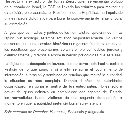
Respecto a la extradición de Tomás Zerón, quien se encuentra prófugo
en el estado de Israel, la FGR ha llevado los
trámites
para realizar su
extradición, pero además, el Presidente de la República, ha impulsado
una estrategia diplomática para lograr la coadyuvancia de Israel y lograr
su extradición.
Al igual que las madres y padres de los normalistas, quisiéramos ir más
rápido. Sin embargo, estamos actuando responsablemente. No vamos
a inventar una nueva
verdad histórica
ni a generar falsas expectativas,
los resultados que presentemos serán siempre verificables jurídica y
científicamente y diremos siempre la verdad por dolorosa que ésta sea.
La lógica de la desaparición forzada, buscar borrar toda huella, rastro o
vestigio de lo que pasó, y si a ello se suma el ocultamiento de
información, alteración y sembrado de pruebas que realizó la autoridad,
la situación es más compleja. Durante 4 años las autoridades
coparticiparon en borrar el
rastro de los estudiantes
. No es solo el
actuar del grupo delictivo en complicidad con agentes del Estado,
los
normalistas
fueron víctimas de una segunda desaparición al
momento en que la autoridad pretendió borrar su existencia.
Subsecretario de Derechos Humanos, Población y Migración