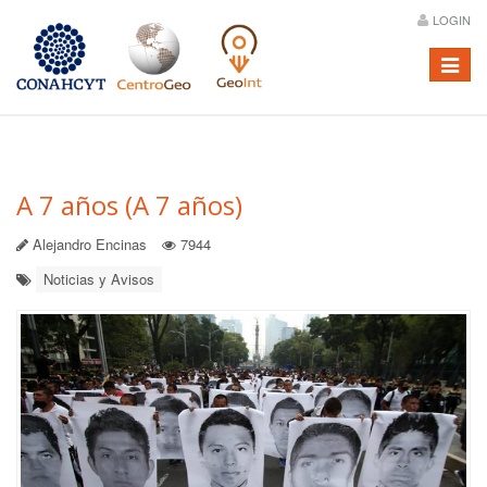
LOGIN
Menú
A 7 años (A 7 años)
Alejandro Encinas
7944
Noticias y Avisos