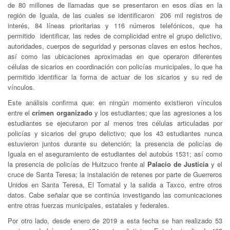
de 80 millones de llamadas que se presentaron en esos días en la
región de Iguala, de las cuales se identificaron 206 mil registros de
interés, 84 líneas prioritarias y 116 números telefónicos, que ha
permitido identificar, las redes de complicidad entre el grupo delictivo,
autoridades, cuerpos de seguridad y personas claves en estos hechos,
así como las ubicaciones aproximadas en que operaron diferentes
células de sicarios en coordinación con policías municipales, lo que ha
permitido identificar la forma de actuar de los sicarios y su red de
vínculos.
Este análisis confirma que: en ningún momento existieron vínculos
entre el
crimen organizado
y los estudiantes; que las agresiones a los
estudiantes se ejecutaron por al menos tres células articuladas por
policías y sicarios del grupo delictivo; que los 43 estudiantes nunca
estuvieron juntos durante su detención; la presencia de policías de
Iguala en el aseguramiento de estudiantes del autobús 1531; así como
la presencia de policías de Huitzuco frente al
Palacio de Justicia
y el
cruce de Santa Teresa; la instalación de retenes por parte de Guerreros
Unidos en Santa Teresa, El Tomatal y la salida a Taxco, entre otros
datos. Cabe señalar que se continúa investigando las comunicaciones
entre otras fuerzas municipales, estatales y federales.
Por otro lado, desde enero de 2019 a esta fecha se han realizado 53