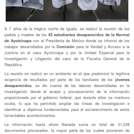
A 7 años de la trágica noche de Iguala, se realizó la reunión de los
padres y madres de los
43 estudiantes desaparecidos de la Normal
de Ayotzinapa
con el Presidente de México donde se informó de los
trabajos desarrollados por la
Comisión
para la Verdad y Acceso a la
Justicia en el caso Ayotzinapa y por la Unidad Especial para la
Investigación y Litigación del caso de la Fiscalía General de la
República.
La reunión se realizó en un ambiente en el que predominó la legítima
exigencia de resultados por parte de los familiares de los
jóvenes
desaparecidos
, se dio cuenta de las labores desarrolladas en la
investigación desde el acopio y procesamiento de la información
proporcionada por el gobierno federal, que durante años se mantuvo
oculta, lo que ha permitido ampliar las líneas de investigación e
identificar a objetivos fundamentales para el esclarecimiento de estos
lamentables acontecimientos.
La información hasta ahora liberada suma un total de 31,238
documentos procesados, la mayor parte de los cuales provienen de