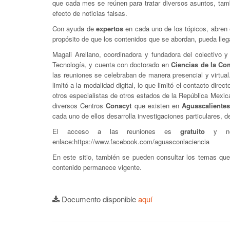
que cada mes se reúnen para tratar diversos asuntos, ta
efecto de noticias falsas.
Con ayuda de
expertos
en cada uno de los tópicos, abren 
propósito de que los contenidos que se abordan, pueda lleg
Magali Arellano, coordinadora y fundadora del colectiv
Tecnología, y cuenta con doctorado en
Ciencias de la Co
las reuniones se celebraban de manera presencial y virtual.
limitó a la modalidad digital, lo que limitó el contacto dire
otros especialistas de otros estados de la República Mexica
diversos Centros
Conacyt
que existen en
Aguascaliente
cada uno de ellos desarrolla investigaciones particulares, d
El acceso a las reuniones es
gratuito
y no
enlace:https://www.facebook.com/aguasconlaciencia
En este sitio, también se pueden consultar los temas que
contenido permanece vigente.
Documento disponible
aquí