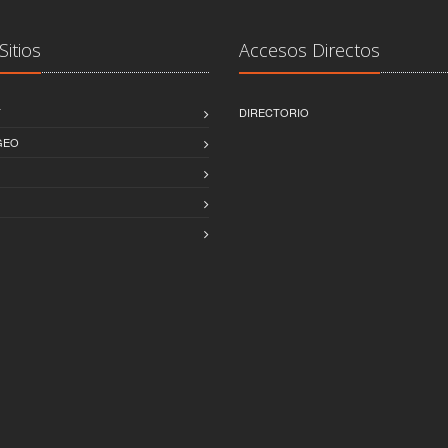
Sitios
Accesos Directos
T
DIRECTORIO
GEO