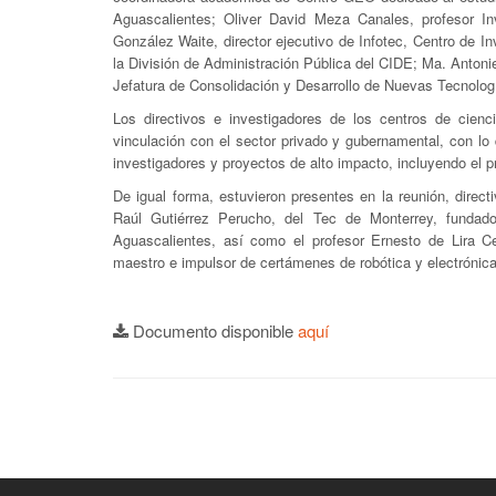
Aguascalientes; Oliver David Meza Canales, profesor Inv
González Waite, director ejecutivo de Infotec, Centro de I
la División de Administración Pública del CIDE; Ma. Anton
Jefatura de Consolidación y Desarrollo de Nuevas Tecnolog
Los directivos e investigadores de los centros de cie
vinculación con el sector privado y gubernamental, con l
investigadores y proyectos de alto impacto, incluyendo el
De igual forma, estuvieron presentes en la reunión, dire
Raúl Gutiérrez Perucho, del Tec de Monterrey, fundado
Aguascalientes, así como el profesor Ernesto de Lira 
maestro e impulsor de certámenes de robótica y electrónica
Documento disponible
aquí