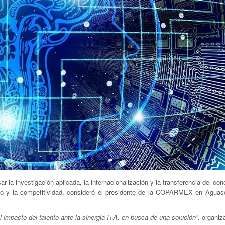
ar la investigación aplicada, la internacionalización y la transferencia del co
o y la competitividad, consideró el presidente de la COPARMEX en Aguasc
l impacto del talento ante la sinergia I+A, en busca de una solución”,
organiz