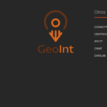
Otros 
CONACY
CENTRO
IPICYT
CIMAT
DATALAB