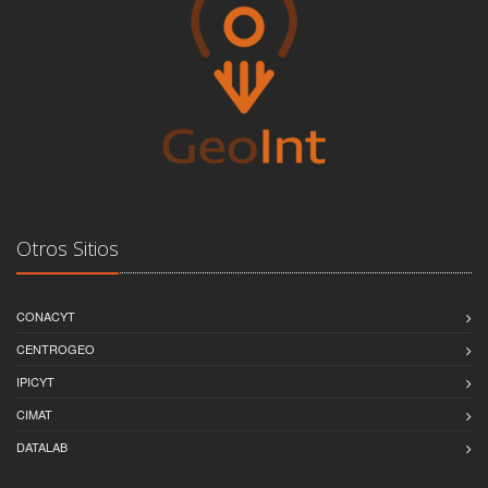
Otros Sitios
CONACYT
CENTROGEO
IPICYT
CIMAT
DATALAB