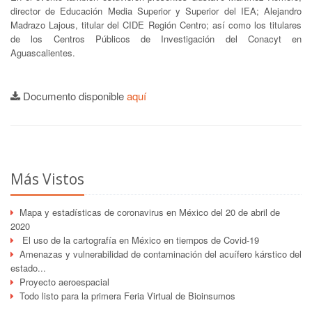
director de Educación Media Superior y Superior del IEA; Alejandro
Madrazo Lajous, titular del CIDE Región Centro; así como los titulares
de los Centros Públicos de Investigación del Conacyt en
Aguascalientes.
Documento disponible
aquí
Más Vistos
Mapa y estadísticas de coronavirus en México del 20 de abril de
2020
El uso de la cartografía en México en tiempos de Covid-19
Amenazas y vulnerabilidad de contaminación del acuífero kárstico del
estado...
Proyecto aeroespacial
Todo listo para la primera Feria Virtual de Bioinsumos