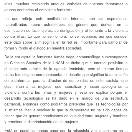
ellas, muchas recibiendo ataques verbales de cuentas fantasmas o
grupos contrarios al activismo feminista.
Lo que refleja este análisis de internet, son las expresiones
naturalizadas sobre estereotipos de género que derivan en la
cosificación de las mujeres, su denigración y el fomento a la violencia
contra ellas. Lo que no se nombra, no se reconoce, así que conocer
este dato sobre la misoginia en la red es importante para cambiar de
forma y fondo el dialogo en nuestra sociedad.
De la era digital la feminista Aimée Vega, comunicóloga e investigadora
en Ciencias Sociales de la UNAM ha dicho que el internet posibilita la
difusión más amplia de la agenda feminista, pero al mismo tiempo
estas tecnologías nos representan el desafío que significa la ampliación
de plataformas para la difusión de contenidos de odio sexista, que
discriminan a las mujeres, que naturalizan y hacen apología de la
violencia contra las niñas y mujeres y esto se explica porque el
desarrollo tecnológico se ha dado en el marco de una estructura
patriarcal, entonces como podíamos pretender que las tecnologías por
si mismas iban a resolver lo que la democracia no ha sido capaz de
hacer, que es generar condiciones de igualdad entre mujeres y hombres
y erradicar la discriminación de las mujeres.
Está en nuestras manos parar con la misoginia y el machismo en la