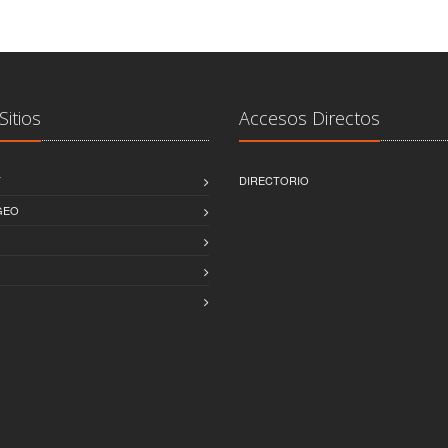
Sitios
Accesos Directos
T
DIRECTORIO
GEO