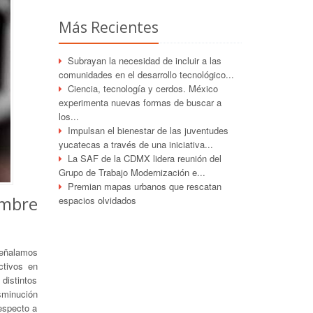
Más Recientes
Subrayan la necesidad de incluir a las
comunidades en el desarrollo tecnológico...
Ciencia, tecnología y cerdos. México
experimenta nuevas formas de buscar a
los...
Impulsan el bienestar de las juventudes
yucatecas a través de una iniciativa...
La SAF de la CDMX lidera reunión del
Grupo de Trabajo Modernización e...
Premian mapas urbanos que rescatan
embre
espacios olvidados
señalamos
ctivos en
 distintos
sminución
especto a