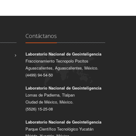
Contáctanos
Laboratorio Nacional de Geointeligencia
Fraccionamiento Tecnopolo Pocitos
Aguascalientes, Aguascalientes, México.
(4499) 94-54-50
Laboratorio Nacional de Geointeligencia
Lomas de Padierna, Tlalpan
Ciudad de México, México.
(5526) 15-25-08
Laboratorio Nacional de Geointeligencia
Parque Científico Tecnológico Yucatán
Mérida, Yucatán, México.