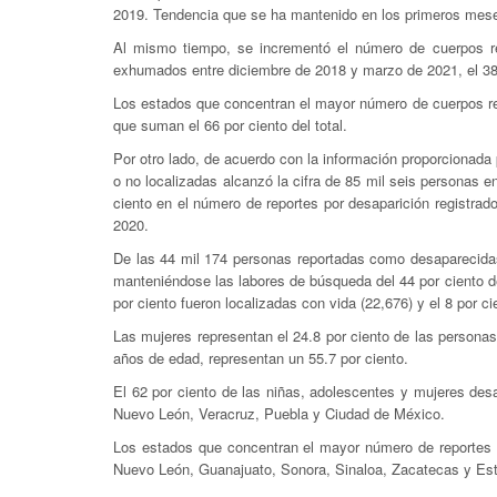
2019. Tendencia que se ha mantenido en los primeros mes
Al mismo tiempo, se incrementó el número de cuerpos re
exhumados entre diciembre de 2018 y marzo de 2021, el 38 po
Los estados que concentran el mayor número de cuerpos re
que suman el 66 por ciento del total.
Por otro lado, de acuerdo con la información proporcionada
o no localizadas alcanzó la cifra de 85 mil seis personas e
ciento en el número de reportes por desaparición registrad
2020.
De las 44 mil 174 personas reportadas como desaparecidas 
manteniéndose las labores de búsqueda del 44 por ciento de
por ciento fueron localizadas con vida (22,676) y el 8 por cie
Las mujeres representan el 24.8 por ciento de las personas
años de edad, representan un 55.7 por ciento.
El 62 por ciento de las niñas, adolescentes y mujeres des
Nuevo León, Veracruz, Puebla y Ciudad de México.
Los estados que concentran el mayor número de reportes 
Nuevo León, Guanajuato, Sonora, Sinaloa, Zacatecas y Esta