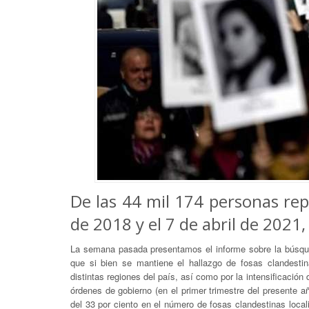
De las 44 mil 174 personas re
de 2018 y el 7 de abril de 2021,
La semana pasada presentamos el informe sobre la búsque
que si bien se mantiene el hallazgo de fosas clandestin
distintas regiones del país, así como por la intensificación
órdenes de gobierno (en el primer trimestre del presente 
del 33 por ciento en el número de fosas clandestinas loca