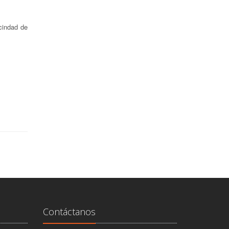
cindad de
Contáctanos