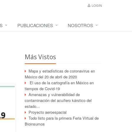
LOGIN
S
PUBLICACIONES
NOSOTROS
Más Vistos
Mapa y estadísticas de coronavirus en
México del 20 de abril de 2020
El uso de la cartografía en México en
tiempos de Covid-19
Amenazas y vulnerabilidad de
contaminación del acuífero kárstico del
estado...
Proyecto aeroespacial
Todo listo para la primera Feria Virtual de
Bioinsumos