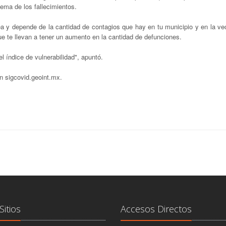
ema de los fallecimientos.
 y depende de la cantidad de contagios que hay en tu municipio y en la ve
 te llevan a tener un aumento en la cantidad de defunciones.
l índice de vulnerabilidad", apuntó.
n sigcovid.geoint.mx.
Sitios
Accesos Directos