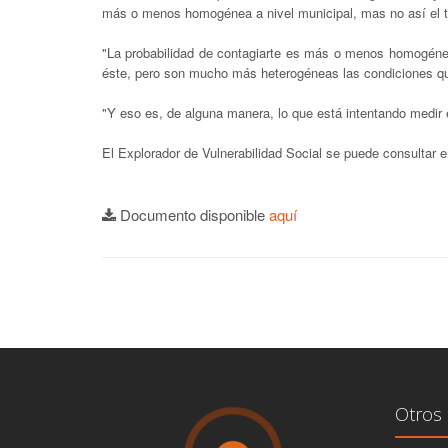
más o menos homogénea a nivel municipal, mas no así el t
"La probabilidad de contagiarte es más o menos homogénea
éste, pero son mucho más heterogéneas las condiciones que
"Y eso es, de alguna manera, lo que está intentando medir e
El Explorador de Vulnerabilidad Social se puede consultar e
Documento disponible
aquí
Otros 