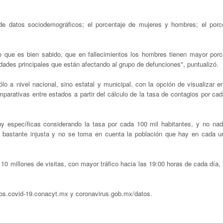
datos sociodemográficos; el porcentaje de mujeres y hombres; el porc
o que es bien sabido, que en fallecimientos los hombres tienen mayor porce
dades principales que están afectando al grupo de defunciones", puntualizó.
 a nivel nacional, sino estatal y municipal, con la opción de visualizar en
parativas entre estados a partir del cálculo de la tasa de contagios por ca
 específicas considerando la tasa por cada 100 mil habitantes, y no na
astante injusta y no se toma en cuenta la población que hay en cada u
 10 millones de visitas, con mayor tráfico hacia las 19:00 horas de cada día
tos.covid-19.conacyt.mx y coronavirus.gob.mx/datos.