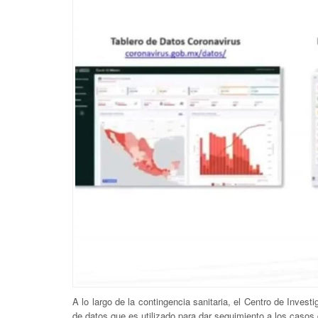
A lo largo de la contingencia sanitaria, el Centro de Inves
de datos que es utilizado para dar seguimiento a los casos