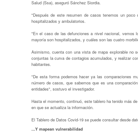
Salud (Ssa), aseguró Sánchez Siordia.
"Después de este resumen de casos tenemos un poco de 
hospitalizados y ambulatorios.
"En el caso de las defunciones a nivel nacional, vemos l
mayoría son hospitalizados, y cuáles son las cuatro morbili
Asimismo, cuenta con una vista de mapa explorable no sólo
conjuntas la curva de contagios acumulados, y realizar com
habitantes.
"De esta forma podemos hacer ya las comparaciones muy
número de casos, que sabemos que es una comparación b
entidades", sostuvo el investigador.
Hasta el momento, continuó, este tablero ha tenido más de
en que se actualiza la información.
El Tablero de Datos Covid-19 se puede consultar desde da
...Y mapean vulnerabilidad