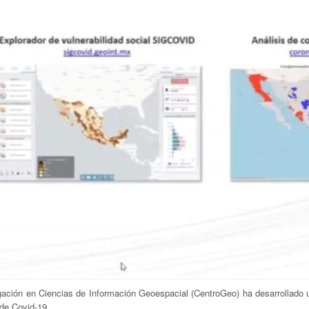
tigación en Ciencias de Información Geoespacial (CentroGeo) ha desarrollado 
 de Covid-19.