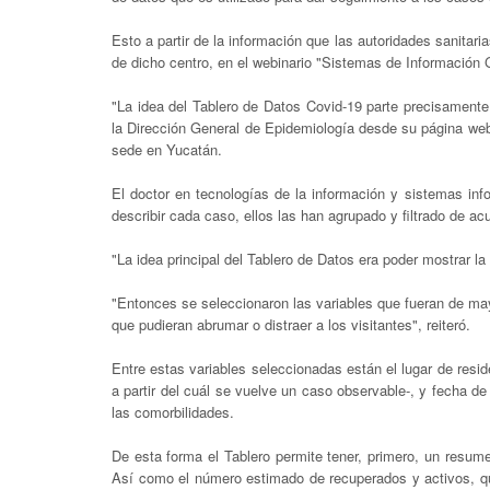
Esto a partir de la información que las autoridades sanitar
de dicho centro, en el webinario "Sistemas de Información 
"La idea del Tablero de Datos Covid-19 parte precisamente 
la Dirección General de Epidemiología desde su página web
sede en Yucatán.
El doctor en tecnologías de la información y sistemas info
describir cada caso, ellos las han agrupado y filtrado de acu
"La idea principal del Tablero de Datos era poder mostrar l
"Entonces se seleccionaron las variables que fueran de ma
que pudieran abrumar o distraer a los visitantes", reiteró.
Entre estas variables seleccionadas están el lugar de resid
a partir del cuál se vuelve un caso observable-, y fecha de
las comorbilidades.
De esta forma el Tablero permite tener, primero, un resum
Así como el número estimado de recuperados y activos, qu