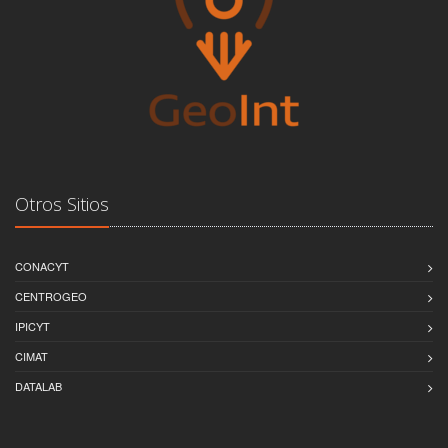
Otros Sitios
CONACYT
CENTROGEO
IPICYT
CIMAT
DATALAB