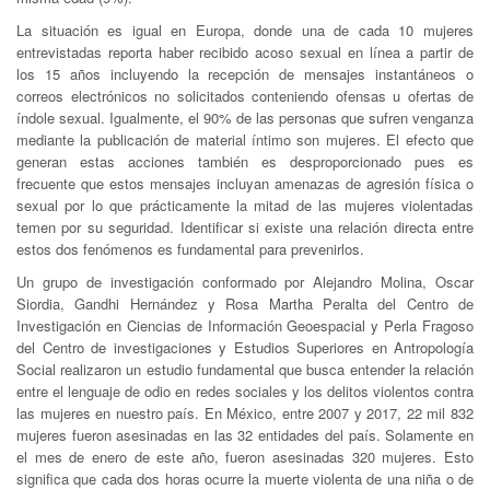
La situación es igual en Europa, donde una de cada 10 mujeres
entrevistadas reporta haber recibido acoso sexual en línea a partir de
los 15 años incluyendo la recepción de mensajes instantáneos o
correos electrónicos no solicitados conteniendo ofensas u ofertas de
índole sexual. Igualmente, el 90% de las personas que sufren venganza
mediante la publicación de material íntimo son mujeres. El efecto que
generan estas acciones también es desproporcionado pues es
frecuente que estos mensajes incluyan amenazas de agresión física o
sexual por lo que prácticamente la mitad de las mujeres violentadas
temen por su seguridad. Identificar si existe una relación directa entre
estos dos fenómenos es fundamental para prevenirlos.
Un grupo de investigación conformado por Alejandro Molina, Oscar
Siordia, Gandhi Hernández y Rosa Martha Peralta del Centro de
Investigación en Ciencias de Información Geoespacial y Perla Fragoso
del Centro de investigaciones y Estudios Superiores en Antropología
Social realizaron un estudio fundamental que busca entender la relación
entre el lenguaje de odio en redes sociales y los delitos violentos contra
las mujeres en nuestro país. En México, entre 2007 y 2017, 22 mil 832
mujeres fueron asesinadas en las 32 entidades del país. Solamente en
el mes de enero de este año, fueron asesinadas 320 mujeres. Esto
significa que cada dos horas ocurre la muerte violenta de una niña o de