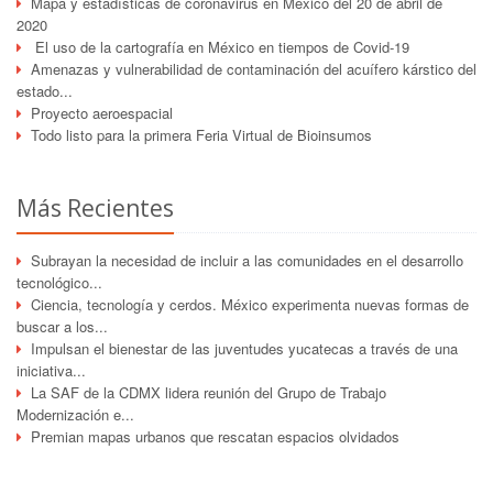
Mapa y estadísticas de coronavirus en México del 20 de abril de
2020
El uso de la cartografía en México en tiempos de Covid-19
Amenazas y vulnerabilidad de contaminación del acuífero kárstico del
estado...
Proyecto aeroespacial
Todo listo para la primera Feria Virtual de Bioinsumos
Más Recientes
Subrayan la necesidad de incluir a las comunidades en el desarrollo
tecnológico...
Ciencia, tecnología y cerdos. México experimenta nuevas formas de
buscar a los...
Impulsan el bienestar de las juventudes yucatecas a través de una
iniciativa...
La SAF de la CDMX lidera reunión del Grupo de Trabajo
Modernización e...
Premian mapas urbanos que rescatan espacios olvidados