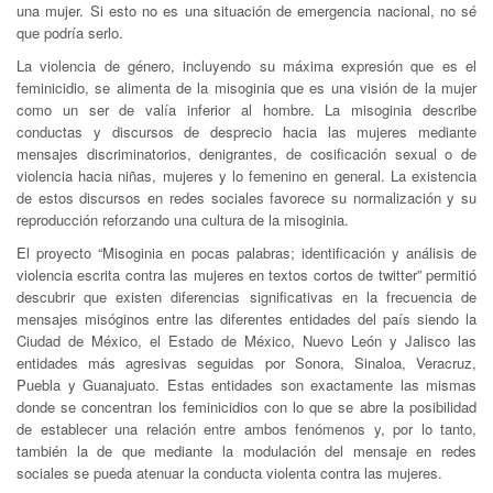
una mujer. Si esto no es una situación de emergencia nacional, no sé
que podría serlo.
La violencia de género, incluyendo su máxima expresión que es el
feminicidio, se alimenta de la misoginia que es una visión de la mujer
como un ser de valía inferior al hombre. La misoginia describe
conductas y discursos de desprecio hacia las mujeres mediante
mensajes discriminatorios, denigrantes, de cosificación sexual o de
violencia hacia niñas, mujeres y lo femenino en general. La existencia
de estos discursos en redes sociales favorece su normalización y su
reproducción reforzando una cultura de la misoginia.
El proyecto “Misoginia en pocas palabras; identificación y análisis de
violencia escrita contra las mujeres en textos cortos de twitter” permitió
descubrir que existen diferencias significativas en la frecuencia de
mensajes misóginos entre las diferentes entidades del país siendo la
Ciudad de México, el Estado de México, Nuevo León y Jalisco las
entidades más agresivas seguidas por Sonora, Sinaloa, Veracruz,
Puebla y Guanajuato. Estas entidades son exactamente las mismas
donde se concentran los feminicidios con lo que se abre la posibilidad
de establecer una relación entre ambos fenómenos y, por lo tanto,
también la de que mediante la modulación del mensaje en redes
sociales se pueda atenuar la conducta violenta contra las mujeres.