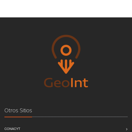
Otros Sitios
CONACYT