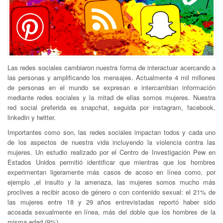
Las redes sociales cambiaron nuestra forma de interactuar acercando a
las personas y amplificando los mensajes. Actualmente 4 mil millones
de personas en el mundo se expresan e intercambian información
mediante redes sociales y la mitad de ellas somos mujeres. Nuestra
red social preferida es snapchat, seguida por instagram, facebook,
linkedin y twitter.
Importantes como son, las redes sociales impactan todos y cada uno
de los aspectos de nuestra vida incluyendo la violencia contra las
mujeres. Un estudio realizado por el Centro de Investigación Pew en
Estados Unidos permitió identificar que mientras que los hombres
experimentan ligeramente más casos de acoso en línea como, por
ejemplo ,el insulto y la amenaza, las mujeres somos mucho más
proclives a recibir acoso de género o con contenido sexual: el 21% de
las mujeres entre 18 y 29 años entrevistadas reportó haber sido
acosada sexualmente en línea, más del doble que los hombres de la
misma edad (9%).