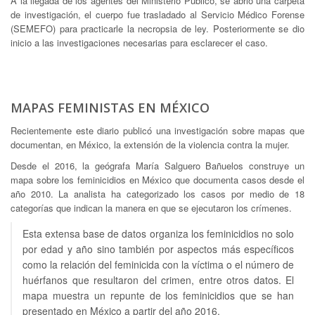
A la llegada de los agentes del Ministerio Público, se abrió una carpeta
de investigación, el cuerpo fue trasladado al Servicio Médico Forense
(SEMEFO) para practicarle la necropsia de ley. Posteriormente se dio
inicio a las investigaciones necesarias para esclarecer el caso.
MAPAS FEMINISTAS EN MÉXICO
Recientemente este diario publicó una investigación sobre mapas que
documentan, en México, la extensión de la violencia contra la mujer.
Desde el 2016, la geógrafa María Salguero Bañuelos construye un
mapa sobre los feminicidios en México que documenta casos desde el
año 2010. La analista ha categorizado los casos por medio de 18
categorías que indican la manera en que se ejecutaron los crímenes.
Esta extensa base de datos organiza los feminicidios no solo
por edad y año sino también por aspectos más específicos
como la relación del feminicida con la víctima o el número de
huérfanos que resultaron del crimen, entre otros datos. El
mapa muestra un repunte de los feminicidios que se han
presentado en México a partir del año 2016.