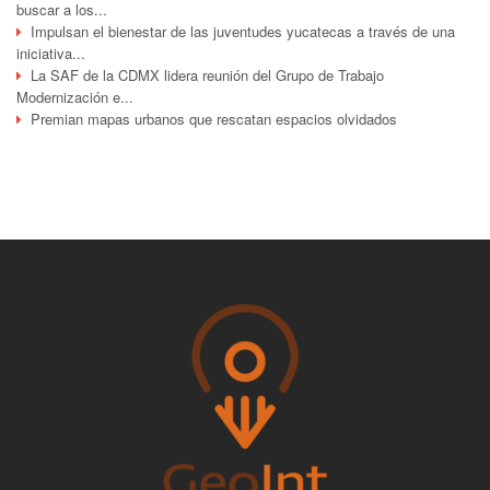
buscar a los...
Impulsan el bienestar de las juventudes yucatecas a través de una
iniciativa...
La SAF de la CDMX lidera reunión del Grupo de Trabajo
Modernización e...
Premian mapas urbanos que rescatan espacios olvidados