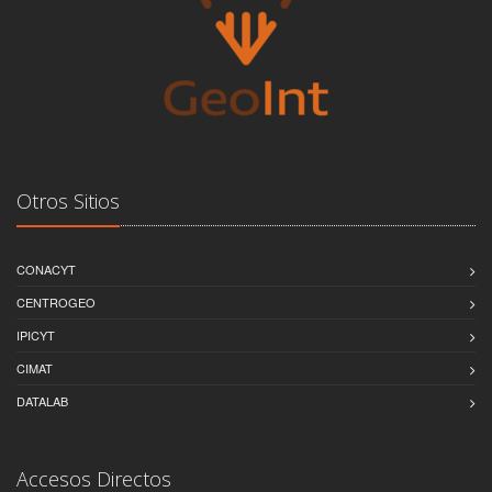
Otros Sitios
CONACYT
CENTROGEO
IPICYT
CIMAT
DATALAB
Accesos Directos