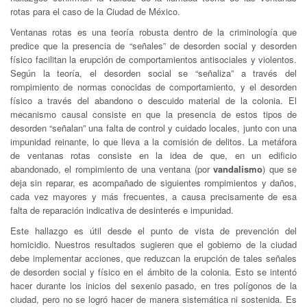
rotas para el caso de la Ciudad de México.
Ventanas rotas es una teoría robusta dentro de la criminología que
predice que la presencia de “señales” de desorden social y desorden
físico facilitan la erupción de comportamientos antisociales y violentos.
Según la teoría, el desorden social se “señaliza” a través del
rompimiento de normas conocidas de comportamiento, y el desorden
físico a través del abandono o descuido material de la colonia. El
mecanismo causal consiste en que la presencia de estos tipos de
desorden “señalan” una falta de control y cuidado locales, junto con una
impunidad reinante, lo que lleva a la comisión de delitos. La metáfora
de ventanas rotas consiste en la idea de que, en un edificio
abandonado, el rompimiento de una ventana (por
vandalismo
) que se
deja sin reparar, es acompañado de siguientes rompimientos y daños,
cada vez mayores y más frecuentes, a causa precisamente de esa
falta de reparación indicativa de desinterés e impunidad.
Este hallazgo es útil desde el punto de vista de prevención del
homicidio. Nuestros resultados sugieren que el gobierno de la ciudad
debe implementar acciones, que reduzcan la erupción de tales señales
de desorden social y físico en el ámbito de la colonia. Esto se intentó
hacer durante los inicios del sexenio pasado, en tres polígonos de la
ciudad, pero no se logró hacer de manera sistemática ni sostenida. Es