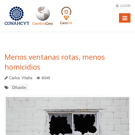
LOGIN
Menú
Menos ventanas rotas, menos
homicidios
Carlos Vilalta
8349
Difusión