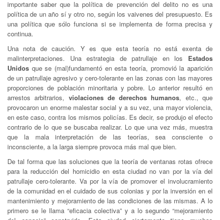
importante saber que la política de prevención del delito no es una
política de un año sí y otro no, según los vaivenes del presupuesto. Es
una política que sólo funciona si se implementa de forma precisa y
continua.
Una nota de caución. Y es que esta teoría no está exenta de
malinterpretaciones. Una estrategia de patrullaje en los
Estados
Unidos
que se (mal)fundamentó en esta teoría, promovió la aparición
de un patrullaje agresivo y cero-tolerante en las zonas con las mayores
proporciones de población minoritaria y pobre. Lo anterior resultó en
arrestos arbitrarios,
violaciones de derechos humanos
, etc., que
provocaron un enorme malestar social y a su vez, una mayor violencia,
en este caso, contra los mismos policías. Es decir, se produjo el efecto
contrario de lo que se buscaba realizar. Lo que una vez más, muestra
que la mala interpretación de las teorías, sea consciente o
inconsciente, a la larga siempre provoca más mal que bien.
De tal forma que las soluciones que la teoría de ventanas rotas ofrece
para la reducción del homicidio en esta ciudad no van por la vía del
patrullaje cero-tolerante. Va por la vía de promover el involucramiento
de la comunidad en el cuidado de sus colonias y por la inversión en el
mantenimiento y mejoramiento de las condiciones de las mismas. A lo
primero se le llama “eficacia colectiva” y a lo segundo “mejoramiento