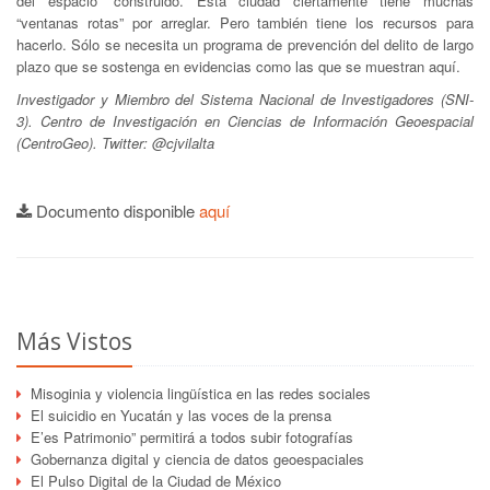
del espacio” construido. Esta ciudad ciertamente tiene muchas
“ventanas rotas” por arreglar. Pero también tiene los recursos para
hacerlo. Sólo se necesita un programa de prevención del delito de largo
plazo que se sostenga en evidencias como las que se muestran aquí.
Investigador y Miembro del Sistema Nacional de Investigadores (SNI-
3). Centro de Investigación en Ciencias de Información Geoespacial
(CentroGeo). Twitter: @cjvilalta
Documento disponible
aquí
Más Vistos
Misoginia y violencia lingüística en las redes sociales
El suicidio en Yucatán y las voces de la prensa
E’es Patrimonio” permitirá a todos subir fotografías
Gobernanza digital y ciencia de datos geoespaciales
El Pulso Digital de la Ciudad de México