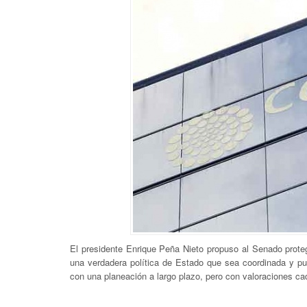
El presidente Enrique Peña Nieto propuso al Senado proteg
una verdadera política de Estado que sea coordinada y pue
con una planeación a largo plazo, pero con valoraciones ca