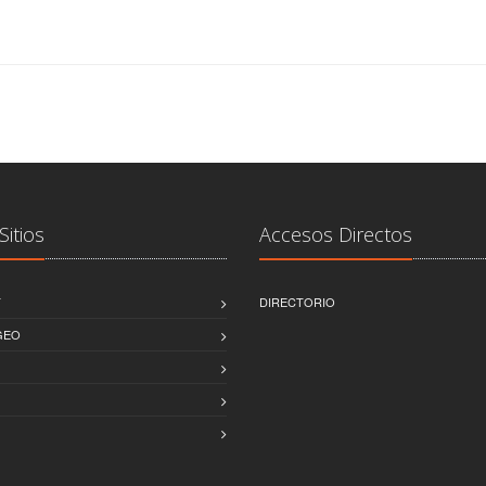
Sitios
Accesos Directos
T
DIRECTORIO
GEO