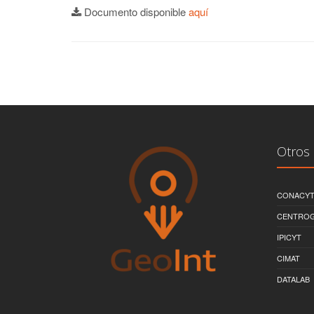
Documento disponible
aquí
Otros 
CONACY
CENTRO
IPICYT
CIMAT
DATALAB