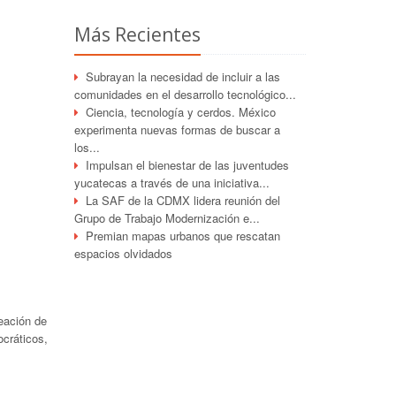
Más Recientes
Subrayan la necesidad de incluir a las
comunidades en el desarrollo tecnológico...
Ciencia, tecnología y cerdos. México
experimenta nuevas formas de buscar a
los...
Impulsan el bienestar de las juventudes
yucatecas a través de una iniciativa...
La SAF de la CDMX lidera reunión del
Grupo de Trabajo Modernización e...
Premian mapas urbanos que rescatan
espacios olvidados
eación de
cráticos,