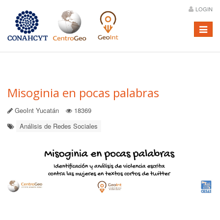
LOGIN
Menú
Misoginia en pocas palabras
GeoInt Yucatán
18369
Análisis de Redes Sociales