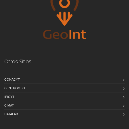
Otros Sitios
CONACYT
CENTROGEO
IPICYT
CIMAT
DATALAB