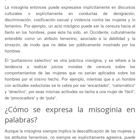
La misoginia entonces puede expresarse implícitamente en discursos
culturales o explícitamente en conductas de denigración,
discriminación, cosificación sexual y violencia contra las mujeres y lo
femenino. Por ejemplo, un acto misógino puede ser la censura hacia el
llanto en los hombres, pues éste ha sido, en Occidente, culturalmente
entendido como un atributo femenino, asociado a la debilidad y la
sinrazón, de modo que no debe ser públicamente mostrado por los
hombres.
El “puritanismo selectivo” es otra práctica misógina, y se refiere a la
tendencia a realizar juicios morales de censura sobre los
comportamientos de las mujeres que no serían aplicados sobre los
hombres por el mismo hecho. Por ejemplo, mientras que a un hombre
con actitudes seductoras se le cebra por ser “encantador”, “carismático”
y “atractivo”, por esas mismas actitudes se tacha a una mujer de “fácil”,
de “provocadora” y de “puta”.
¿Cómo se expresa la misoginia en
palabras?
Aunque la misoginia siempre implica la descalificación de las mujeres y
los atributos femeninos, no siempre es explícitamente agresiva, puede