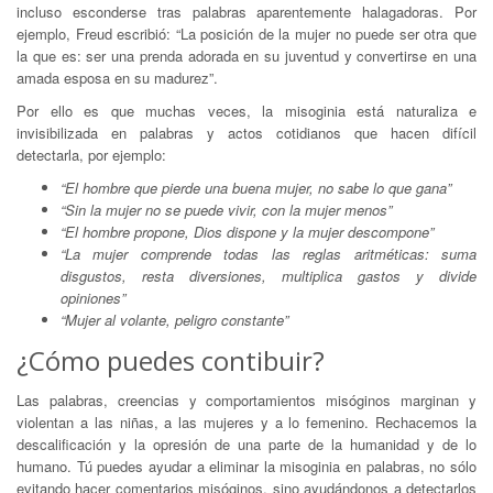
incluso esconderse tras palabras aparentemente halagadoras. Por
ejemplo, Freud escribió: “La posición de la mujer no puede ser otra que
la que es: ser una prenda adorada en su juventud y convertirse en una
amada esposa en su madurez”.
Por ello es que muchas veces, la misoginia está naturaliza e
invisibilizada en palabras y actos cotidianos que hacen difícil
detectarla, por ejemplo:
“El hombre que pierde una buena mujer, no sabe lo que gana”
“Sin la mujer no se puede vivir, con la mujer menos”
“El hombre propone, Dios dispone y la mujer descompone”
“La mujer comprende todas las reglas aritméticas: suma
disgustos, resta diversiones, multiplica gastos y divide
opiniones”
“Mujer al volante, peligro constante”
¿Cómo puedes contibuir?
Las palabras, creencias y comportamientos misóginos marginan y
violentan a las niñas, a las mujeres y a lo femenino. Rechacemos la
descalificación y la opresión de una parte de la humanidad y de lo
humano. Tú puedes ayudar a eliminar la misoginia en palabras, no sólo
evitando hacer comentarios misóginos, sino ayudándonos a detectarlos