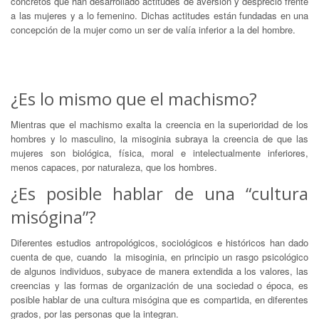
concretos que han desarrollado actitudes de aversión y desprecio frente
a las mujeres y a lo femenino. Dichas actitudes están fundadas en una
concepción de la mujer como un ser de valía inferior a la del hombre.
¿Es lo mismo que el machismo?
Mientras que el machismo exalta la creencia en la superioridad de los
hombres y lo masculino, la misoginia subraya la creencia de que las
mujeres son biológica, física, moral e intelectualmente inferiores,
menos capaces, por naturaleza, que los hombres.
¿Es posible hablar de una “cultura
misógina”?
Diferentes estudios antropológicos, sociológicos e históricos han dado
cuenta de que, cuando la misoginia, en principio un rasgo psicológico
de algunos individuos, subyace de manera extendida a los valores, las
creencias y las formas de organización de una sociedad o época, es
posible hablar de una cultura misógina que es compartida, en diferentes
grados, por las personas que la integran.